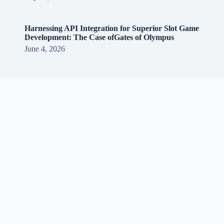
Harnessing API Integration for Superior Slot Game
Development: The Case ofGates of Olympus
June 4, 2026