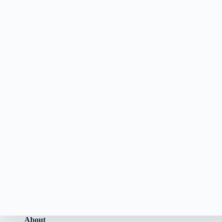
About