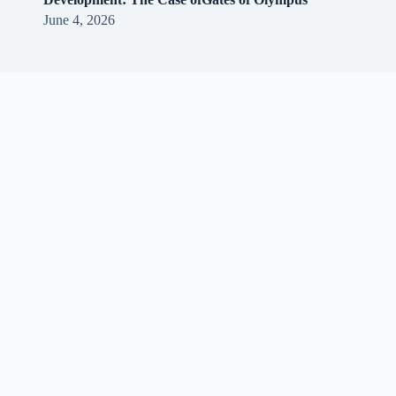
June 4, 2026