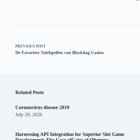
PREVIOUS
POST
De Favoriete Tafelspellen van Blockdag Casino
Related Posts
Coronavirus disease 2019
July 29, 2026
Harnessing API Integration for Superior Slot Game
Development: The Case ofGates of Olympus