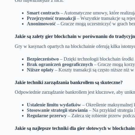
Oto najważniejsze z nich:
Smart contracts
– Automatyczne umowy, które realizują
Przejrzystość transakcji
– Wszystkie transakcje są reje
Anonimowość
– Gracze mogą uczestniczyć w grach bez 
Jakie są zalety gier blockchain w porównaniu do tradycyj
Gry w kasynach opartych na blockchainie oferują kilka istotnyc
Bezpieczeństwo
– Dzięki technologii blockchain środki
Brak ograniczeń geograficznych
– Gracze mogą korzys
Niższe opłaty
– Koszty transakcji są często niższe niż 
Jakie techniki zarządzania bankrollem są skuteczne?
Odpowiednie zarządzanie bankrollem jest kluczowe, aby unik
Ustalenie limitu wydatków
– Określenie maksymalnej 
Stosowanie strategii stawiania
– Na przykład strategia 
Regularne przerwy
– Zaleca się robienie przerw podcz
Jakie są najlepsze techniki dla gier slotowych w blockchai