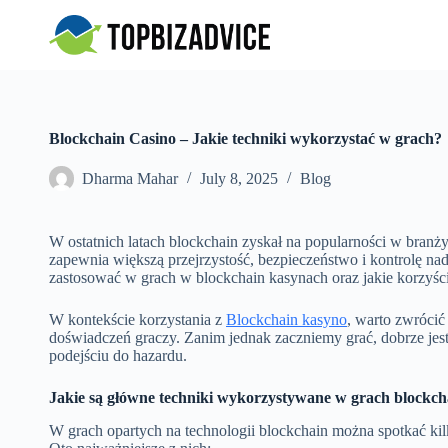
S
k
i
p
t
o
c
Blockchain Casino – Jakie techniki wykorzystać w grach?
o
n
Dharma Mahar
July 8, 2025
Blog
t
e
n
t
W ostatnich latach blockchain zyskał na popularności w branż
zapewnia większą przejrzystość, bezpieczeństwo i kontrolę n
zastosować w grach w blockchain kasynach oraz jakie korzyści
W kontekście korzystania z
Blockchain kasyno
, warto zwrócić
doświadczeń graczy. Zanim jednak zaczniemy grać, dobrze jes
podejściu do hazardu.
Jakie są główne techniki wykorzystywane w grach blockch
W grach opartych na technologii blockchain można spotkać kil