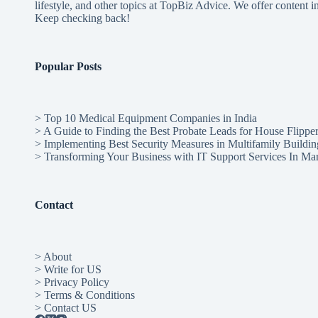
lifestyle, and other topics at TopBiz Advice. We offer content in 
Keep checking back!
Popular Posts
>
Top 10 Medical Equipment Companies in India
>
A Guide to Finding the Best Probate Leads for House Flippe
>
Implementing Best Security Measures in Multifamily Buildin
>
Transforming Your Business with IT Support Services In Ma
Contact
> About
> Write for US
> Privacy Policy
> Terms & Conditions
> Contact US