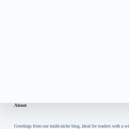
About
Greetings from our multi-niche blog, ideal for readers with a wi