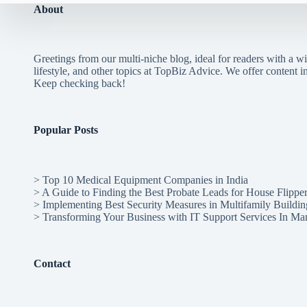
About
Greetings from our multi-niche blog, ideal for readers with a wi
lifestyle, and other topics at TopBiz Advice. We offer content in 
Keep checking back!
Popular Posts
>
Top 10 Medical Equipment Companies in India
>
A Guide to Finding the Best Probate Leads for House Flippe
>
Implementing Best Security Measures in Multifamily Buildin
>
Transforming Your Business with IT Support Services In Ma
Contact