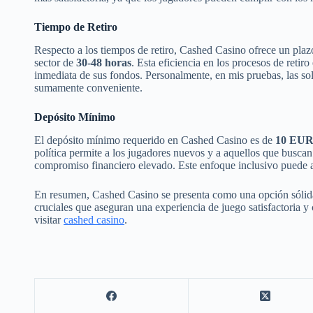
Tiempo de Retiro
Respecto a los tiempos de retiro, Cashed Casino ofrece un pla
sector de
30-48 horas
. Esta eficiencia en los procesos de retir
inmediata de sus fondos. Personalmente, en mis pruebas, las sol
sumamente conveniente.
Depósito Mínimo
El depósito mínimo requerido en Cashed Casino es de
10 EU
política permite a los jugadores nuevos y a aquellos que buscan
compromiso financiero elevado. Este enfoque inclusivo puede at
En resumen, Cashed Casino se presenta como una opción sólida 
cruciales que aseguran una experiencia de juego satisfactoria y
visitar
cashed casino
.