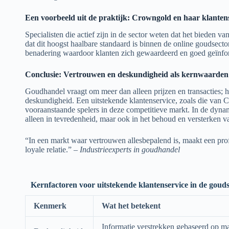
Een voorbeeld uit de praktijk: Crowngold en haar klanten
Specialisten die actief zijn in de sector weten dat het bieden va
dat dit hoogst haalbare standaard is binnen de online goudsect
benadering waardoor klanten zich gewaardeerd en goed geïnform
Conclusie: Vertrouwen en deskundigheid als kernwaarden
Goudhandel vraagt om meer dan alleen prijzen en transacties; 
deskundigheid. Een uitstekende klantenservice, zoals die van
vooraanstaande spelers in deze competitieve markt. In de dynam
alleen in tevredenheid, maar ook in het behoud en versterken va
“In een markt waar vertrouwen allesbepalend is, maakt een prof
loyale relatie.” –
Industrieexperts in goudhandel
Kernfactoren voor uitstekende klantenservice in de goud
Kenmerk
Wat het betekent
Informatie verstrekken gebaseerd op m