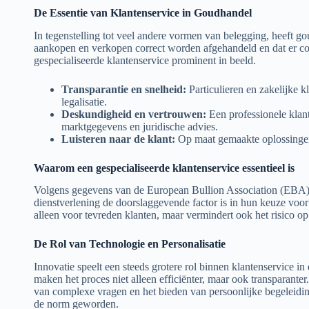
De Essentie van Klantenservice in Goudhandel
In tegenstelling tot veel andere vormen van belegging, heeft g
aankopen en verkopen correct worden afgehandeld en dat er co
gespecialiseerde klantenservice prominent in beeld.
Transparantie en snelheid:
Particulieren en zakelijke k
legalisatie.
Deskundigheid en vertrouwen:
Een professionele klan
marktgegevens en juridische advies.
Luisteren naar de klant:
Op maat gemaakte oplossingen 
Waarom een gespecialiseerde klantenservice essentieel is
Volgens gegevens van de European Bullion Association (EBA) 
dienstverlening de doorslaggevende factor is in hun keuze voor
alleen voor tevreden klanten, maar vermindert ook het risico op
De Rol van Technologie en Personalisatie
Innovatie speelt een steeds grotere rol binnen klantenservice in 
maken het proces niet alleen efficiënter, maar ook transparanter
van complexe vragen en het bieden van persoonlijke begeleidin
de norm geworden.