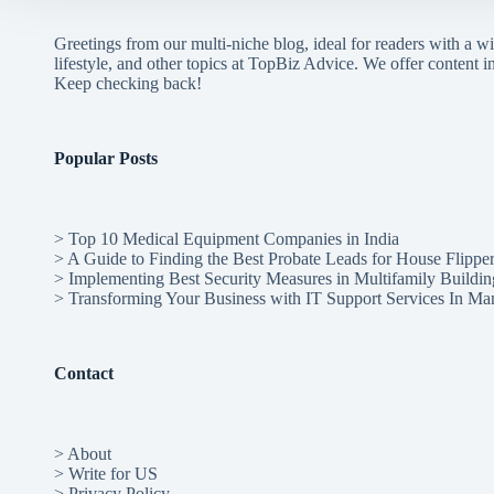
Greetings from our multi-niche blog, ideal for readers with a wi
lifestyle, and other topics at TopBiz Advice. We offer content in 
Keep checking back!
Popular Posts
>
Top 10 Medical Equipment Companies in India
>
A Guide to Finding the Best Probate Leads for House Flippe
>
Implementing Best Security Measures in Multifamily Buildin
>
Transforming Your Business with IT Support Services In Ma
Contact
> About
> Write for US
> Privacy Policy