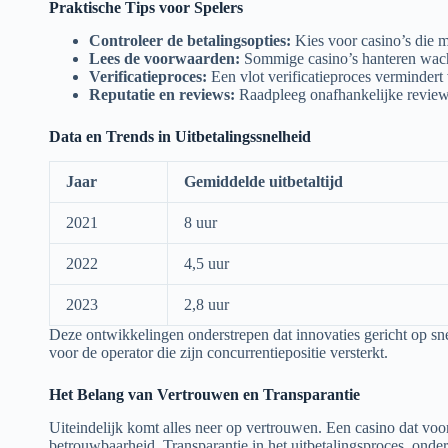
Praktische Tips voor Spelers
Controleer de betalingsopties:
Kies voor casino’s die 
Lees de voorwaarden:
Sommige casino’s hanteren wacht
Verificatieproces:
Een vlot verificatieproces vermindert 
Reputatie en reviews:
Raadpleeg onafhankelijke reviews
Data en Trends in Uitbetalingssnelheid
Jaar
Gemiddelde uitbetaltijd
2021
8 uur
2022
4,5 uur
2023
2,8 uur
Deze ontwikkelingen onderstrepen dat innovaties gericht op snel
voor de operator die zijn concurrentiepositie versterkt.
Het Belang van Vertrouwen en Transparantie
Uiteindelijk komt alles neer op vertrouwen. Een casino dat voor
betrouwbaarheid. Transparantie in het uitbetalingsproces, onde