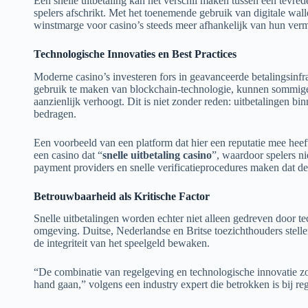
Een snelle uitbetaling kan het verschil maken tussen een tevred
spelers afschrikt. Met het toenemende gebruik van digitale wal
winstmarge voor casino’s steeds meer afhankelijk van hun verm
Technologische Innovaties en Best Practices
Moderne casino’s investeren fors in geavanceerde betalingsinfra
gebruik te maken van blockchain-technologie, kunnen sommige p
aanzienlijk verhoogt. Dit is niet zonder reden: uitbetalingen b
bedragen.
Een voorbeeld van een platform dat hier een reputatie mee hee
een casino dat “
snelle uitbetaling casino
”, waardoor spelers n
payment providers en snelle verificatieprocedures maken dat d
Betrouwbaarheid als Kritische Factor
Snelle uitbetalingen worden echter niet alleen gedreven door te
omgeving. Duitse, Nederlandse en Britse toezichthouders stellen 
de integriteit van het speelgeld bewaken.
“De combinatie van regelgeving en technologische innovatie z
hand gaan,” volgens een industry expert die betrokken is bij re