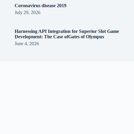
Coronavirus disease 2019
July 29, 2026
Harnessing API Integration for Superior Slot Game
Development: The Case ofGates of Olympus
June 4, 2026