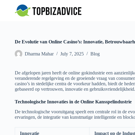
S
k
i
p
t
o
c
De Evolutie van Online Casino’s: Innovatie, Betrouwbaarh
o
n
Dharma Mahar
July 7, 2025
Blog
t
e
n
t
De afgelopen jaren heeft de online gokindustrie een aanzienlij
veranderende regelgeving en de groeiende vraag van consumente
casino’s in stedelijke centra de voorkeur hadden, biedt de he
gebaseerd op vertrouwen, innovatie en gebruiksvriendelijkheid
Technologische Innovaties in de Online Kansspelindustrie
De technologische vooruitgang speelt een centrale rol in de evol
ervaringen, de integratie van kunstmatige intelligentie en block
Innovatie
Impact op de Indust