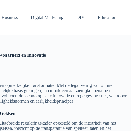
Business
Digital Marketing
DIY
Education
wbaarheid en Innovatie
n opmerkelijke transformatie. Met de legalisering van online
ttelijke basis gekregen, maar ook een aanzienlijke toename in
volueren de technologische innovatie en regelgeving snel, waardoor
iligheidsnormen en eerlijkheidsprincipes.
e Gokken
uitgebreide reguleringskader opgesteld om de integriteit van het
eisen, toezicht op de transparantie van spelresultaten en het