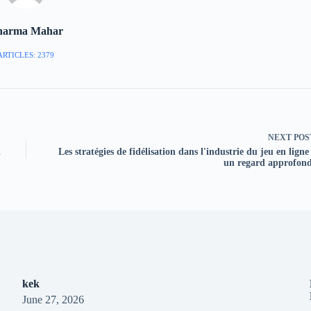
harma Mahar
ARTICLES: 2379
NEXT
POS
i
Les stratégies de fidélisation dans l'industrie du jeu en ligne
un regard approfond
kek
June 27, 2026