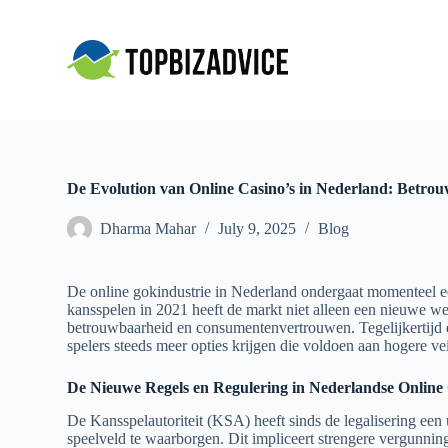
S
k
i
p
t
o
c
o
n
t
De Evolution van Online Casino’s in Nederland: Betrou
e
n
Dharma Mahar
July 9, 2025
Blog
t
De online gokindustrie in Nederland ondergaat momenteel ee
kansspelen in 2021 heeft de markt niet alleen een nieuwe we
betrouwbaarheid en consumentenvertrouwen. Tegelijkertijd e
spelers steeds meer opties krijgen die voldoen aan hogere ve
De Nieuwe Regels en Regulering in Nederlandse Onlin
De Kansspelautoriteit (KSA) heeft sinds de legalisering een 
speelveld te waarborgen. Dit impliceert strengere vergunnings