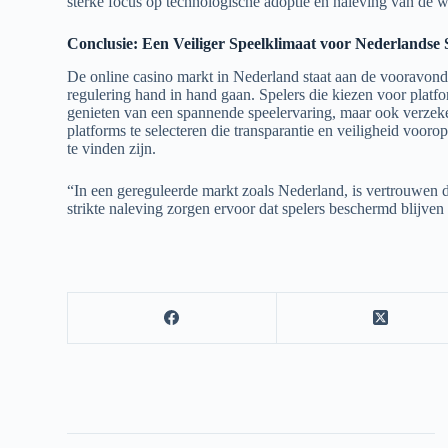
sterke focus op technologische adoptie en naleving van de 
Conclusie: Een Veiliger Speelklimaat voor Nederlandse 
De online casino markt in Nederland staat aan de vooravond
regulering hand in hand gaan. Spelers die kiezen voor platfor
genieten van een spannende speelervaring, maar ook verzeker
platforms te selecteren die transparantie en veiligheid vooro
te vinden zijn.
“In een gereguleerde markt zoals Nederland, is vertrouwen d
strikte naleving zorgen ervoor dat spelers beschermd blijven