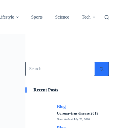
Lifestyle
Sports
Science
Tech
No
results
Recent Posts
Blog
Coronavirus disease 2019
Guest Author
/ July 29, 2026
Blog