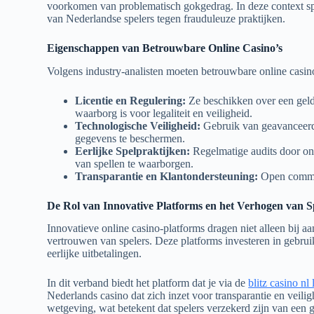
voorkomen van problematisch gokgedrag. In deze context spe
van Nederlandse spelers tegen frauduleuze praktijken.
Eigenschappen van Betrouwbare Online Casino’s
Volgens industry-analisten moeten betrouwbare online casino’
Licentie en Regulering:
Ze beschikken over een geld
waarborg is voor legaliteit en veiligheid.
Technologische Veiligheid:
Gebruik van geavanceerde
gegevens te beschermen.
Eerlijke Spelpraktijken:
Regelmatige audits door on
van spellen te waarborgen.
Transparantie en Klantondersteuning:
Open commun
De Rol van Innovative Platforms en het Verhogen van 
Innovatieve online casino-platforms dragen niet alleen bij a
vertrouwen van spelers. Deze platforms investeren in gebruik
eerlijke uitbetalingen.
In dit verband biedt het platform dat je via de
blitz casino nl 
Nederlands casino dat zich inzet voor transparantie en veili
wetgeving, wat betekent dat spelers verzekerd zijn van een 