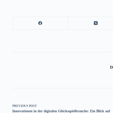
D
PREVIOUS
POST
Innovationen in der digitalen Glücksspielbranche: Ein Blick auf