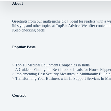
About
Greetings from our multi-niche blog, ideal for readers with a wi
lifestyle, and other topics at TopBiz Advice. We offer content in 
Keep checking back!
Popular Posts
>
Top 10 Medical Equipment Companies in India
>
A Guide to Finding the Best Probate Leads for House Flippe
>
Implementing Best Security Measures in Multifamily Buildin
>
Transforming Your Business with IT Support Services In Ma
Contact