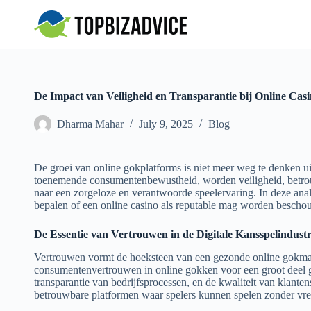
S
k
i
p
t
o
c
De Impact van Veiligheid en Transparantie bij Online Cas
o
n
Dharma Mahar
July 9, 2025
Blog
t
e
n
t
De groei van online gokplatforms is niet meer weg te denken ui
toenemende consumentenbewustheid, worden veiligheid, betrouwb
naar een zorgeloze en verantwoorde speelervaring. In deze ana
bepalen of een online casino als reputable mag worden bescho
De Essentie van Vertrouwen in de Digitale Kansspelindustr
Vertrouwen vormt de hoeksteen van een gezonde online gokma
consumentenvertrouwen in online gokken voor een groot deel g
transparantie van bedrijfsprocessen, en de kwaliteit van klante
betrouwbare platformen waar spelers kunnen spelen zonder vree