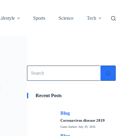
Lifestyle
Sports
Science
Tech
No
results
r
Recent Posts
Blog
Coronavirus disease 2019
Guest Author
/ July 29, 2026
Blog