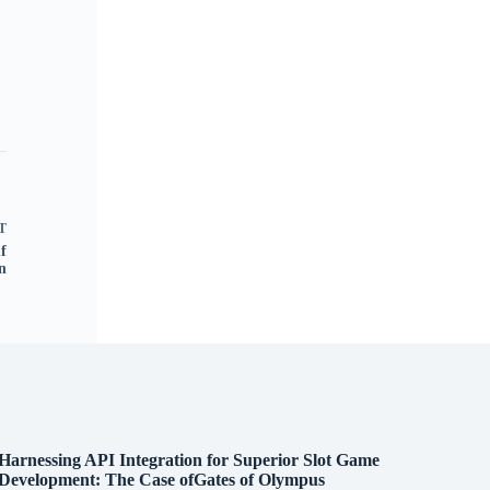
T
f
n
Harnessing API Integration for Superior Slot Game
Development: The Case ofGates of Olympus