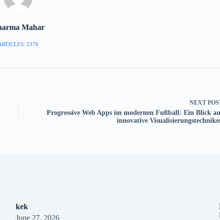
harma Mahar
ARTICLES: 2379
NEXT
POS
Progressive Web Apps im modernen Fußball: Ein Blick au
innovative Visualisierungstechnike
kek
June 27, 2026