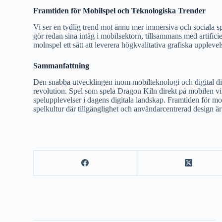
Framtiden för Mobilspel och Teknologiska Trender
Vi ser en tydlig trend mot ännu mer immersiva och sociala sp
gör redan sina intåg i mobilsektorn, tillsammans med artificie
molnspel ett sätt att leverera högkvalitativa grafiska upplevels
Sammanfattning
Den snabba utvecklingen inom mobilteknologi och digital dist
revolution. Spel som spela Dragon Kiln direkt på mobilen vis
spelupplevelser i dagens digitala landskap. Framtiden för mob
spelkultur där tillgänglighet och användarcentrerad design är