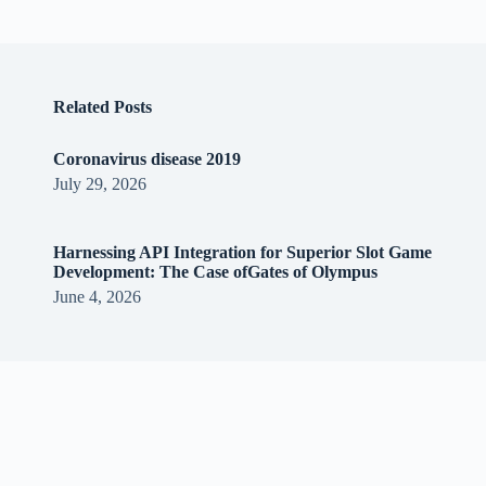
Related Posts
Coronavirus disease 2019
July 29, 2026
Harnessing API Integration for Superior Slot Game
Development: The Case ofGates of Olympus
June 4, 2026