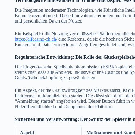
Technologische Innovationen im Online-Glücksspiel: Was b
Die Integration modernster Technologien, wie Künstliche Intelli
Branche revolutioniert. Diese Innovationen erhöhen nicht nur d
und persönlichen Daten der Nutzer.
Ein Beispiel ist die Nutzung verschlüsselter Plattformen, die 
https://alfcasino-ch.ch/
eine Referenz, da sie die höchsten Sicher
Einlagen und Daten vor externen Angriffen geschützt sind, was i
Regulatorische Entwicklung: Die Rolle der Glücksspielbeh
Die Eidgenössische Spielbankenkommission (ESBK) spielt eine
stellt sicher, dass alle Anbieter, inklusive online Casinos und 
Geldwäschebekämpfung zu gewährleisten.
Ein Aspekt, der die Glaubwürdigkeit des Marktes stärkt, ist die
Plattformen unkompliziert zu starten. Dies lässt sich durch den
“Anmeldung starten” angeboten wird. Dieser Button führt in wen
Nutzerfreundlichkeit und Compliance der Plattform.
Sicherheit und Verantwortung: Der Schutz der Spieler in d
Aspekt
Maßnahmen und Stand