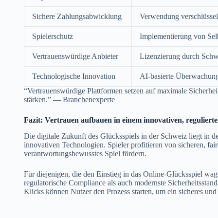
Sichere Zahlungsabwicklung
Verwendung verschlüssel
Spielerschutz
Implementierung von Selb
Vertrauenswürdige Anbieter
Lizenzierung durch Schw
Technologische Innovation
AI-basierte Überwachung
“Vertrauenswürdige Plattformen setzen auf maximale Sicherheit
stärken.” — Branchenexperte
Fazit: Vertrauen aufbauen in einem innovativen, reguliert
Die digitale Zukunft des Glücksspiels in der Schweiz liegt i
innovativen Technologien. Spieler profitieren von sicheren, fai
verantwortungsbewusstes Spiel fördern.
Für diejenigen, die den Einstieg in das Online-Glücksspiel wage
regulatorische Compliance als auch modernste Sicherheitsstanda
Klicks können Nutzer den Prozess starten, um ein sicheres und