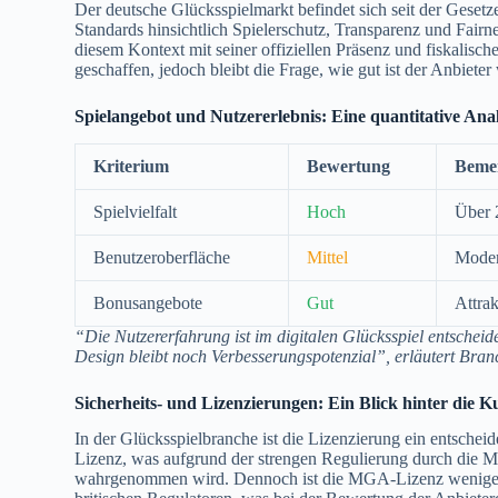
Der deutsche Glücksspielmarkt befindet sich seit der Gese
Standards hinsichtlich Spielerschutz, Transparenz und Fairne
diesem Kontext mit seiner offiziellen Präsenz und fiskalisc
geschaffen, jedoch bleibt die Frage, wie gut ist der Anbiete
Spielangebot und Nutzererlebnis: Eine quantitative Ana
Kriterium
Bewertung
Beme
Spielvielfalt
Hoch
Über 2
Benutzeroberfläche
Mittel
Modern
Bonusangebote
Gut
Attra
“Die Nutzererfahrung ist im digitalen Glücksspiel entscheid
Design bleibt noch Verbesserungspotenzial”, erläutert Bra
Sicherheits- und Lizenzierungen: Ein Blick hinter die Ku
In der Glücksspielbranche ist die Lizenzierung ein entscheid
Lizenz, was aufgrund der strengen Regulierung durch die 
wahrgenommen wird. Dennoch ist die MGA-Lizenz weniger str