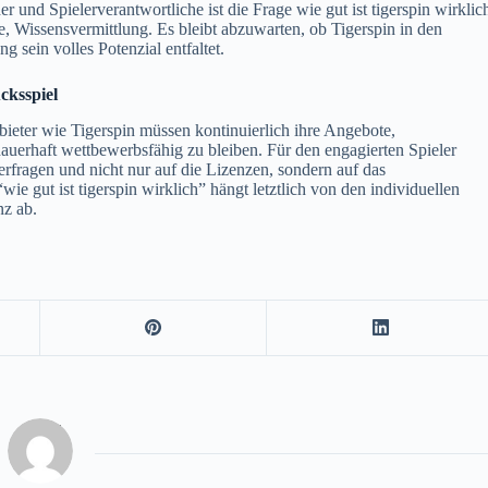
 und Spielerverantwortliche ist die Frage wie gut ist tigerspin wirklic
e, Wissensvermittlung. Es bleibt abzuwarten, ob Tigerspin in den
sein volles Potenzial entfaltet.
cksspiel
bieter wie Tigerspin müssen kontinuierlich ihre Angebote,
auerhaft wettbewerbsfähig zu bleiben. Für den engagierten Spieler
erfragen und nicht nur auf die Lizenzen, sondern auf das
ie gut ist tigerspin wirklich” hängt letztlich von den individuellen
nz ab.