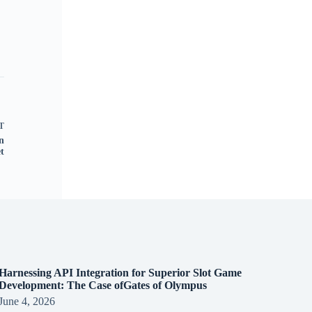
T
n
t
Harnessing API Integration for Superior Slot Game
Development: The Case ofGates of Olympus
June 4, 2026