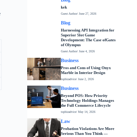
e
kek
e
Guest Author
/ June 27, 2026
Blog
Harnessing API Integration for
Superior Slot Game
Development: The Case ofGates
of Olympus
Guest Author
/ June 4, 2026
Business
Pros and Cons of Using Onyx
Marble in Interior Design
topbizadvice
/ June 2, 2026
Business
Beyond POS: How Priority
Technology Holdings Manages
the Full Commerce Lifecycle
topbizadvice
/ May 14, 2026
Law
Probation Violations Are More
Serious Than You Think —