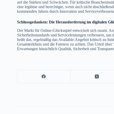
auf die Stärken und Schwächen. Für kritische Brancheninsider
eine legitime und berechtigte, wenn auch nicht abschließend
kommenden Jahren durch Innovation und Serviceverbesserung 
Schlussgedanken: Die Herausforderung im digitalen Glü
Der Markt für Online-Glücksspiel entwickelt sich rasant. An
Sicherheitsstandards und Serviceleistungen verbessern, um d
heißt das, regelmäßig das Available-Angebot kritisch zu hint
Gesamterlebnis und die Fairness zu achten. Das Urteil über “w
Erwartungen hinsichtlich Qualität, Sicherheit und Transpare