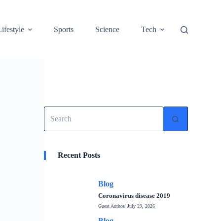
Lifestyle
Sports
Science
Tech
No
results
Recent Posts
Blog
Coronavirus disease 2019
Guest Author
/ July 29, 2026
Blog