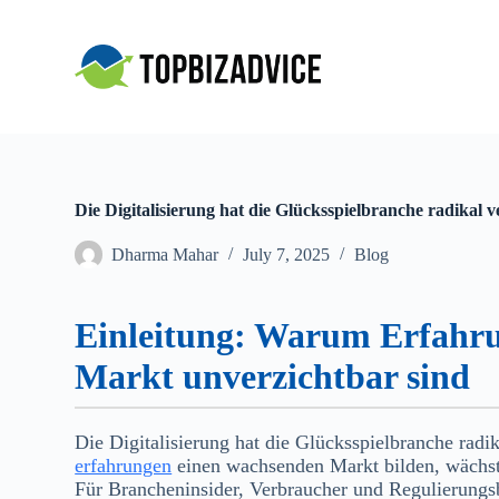
S
k
i
p
t
o
c
o
n
t
Die Digitalisierung hat die Glücksspielbranche radikal
e
n
Dharma Mahar
July 7, 2025
Blog
t
Einleitung: Warum Erfahru
Markt unverzichtbar sind
Die Digitalisierung hat die Glücksspielbranche rad
erfahrungen
einen wachsenden Markt bilden, wächst
Für Brancheninsider, Verbraucher und Regulierungsb