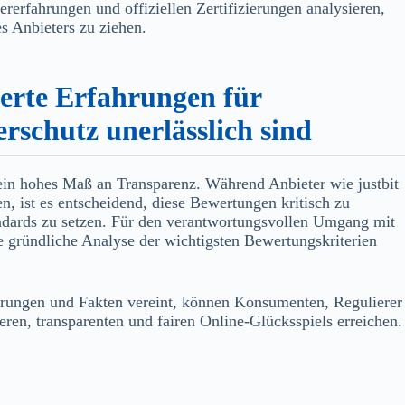
rerfahrungen und offiziellen Zertifizierungen analysieren,
es Anbieters zu ziehen.
erte Erfahrungen für
rschutz unerlässlich sind
ein hohes Maß an Transparenz. Während Anbieter wie justbit
, ist es entscheidend, diese Bewertungen kritisch zu
andards zu setzen. Für den verantwortungsvollen Umgang mit
ne gründliche Analyse der wichtigsten Bewertungskriterien
ahrungen und Fakten vereint, können Konsumenten, Regulierer
ren, transparenten und fairen Online-Glücksspiels erreichen.