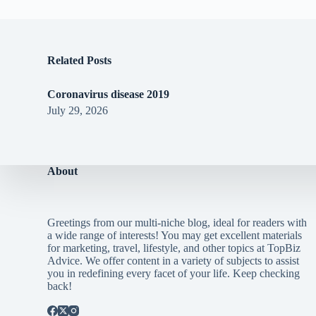
Related Posts
Coronavirus disease 2019
July 29, 2026
About
Greetings from our multi-niche blog, ideal for readers with
a wide range of interests! You may get excellent materials
for marketing, travel, lifestyle, and other topics at TopBiz
Advice. We offer content in a variety of subjects to assist
you in redefining every facet of your life. Keep checking
back!