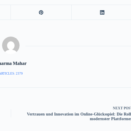
harma Mahar
ARTICLES: 2379
NEXT
POS
Vertrauen und Innovation im Online-Glücksspiel: Die Roll
modernster Plattforme