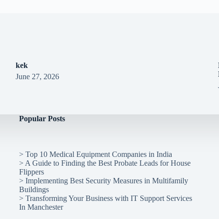
kek
June 27, 2026
Popular Posts
>
Top 10 Medical Equipment Companies in India
>
A Guide to Finding the Best Probate Leads for House
Flippers
>
Implementing Best Security Measures in Multifamily
Buildings
>
Transforming Your Business with IT Support Services
In Manchester