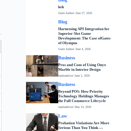
kek
Guest Author
/ June 27, 2026
Blog
Harnessing API Integration for
Superior Slot Game
Development: The Case ofGates
of Olympus
Guest Author
/ June 4, 2026
Business
Pros and Cons of Using Onyx
Marble in Interior Design
topbizadvice
/ June 2, 2026
Business
Beyond POS: How Priority
Technology Holdings Manages
the Full Commerce Lifecycle
topbizadvice
/ May 14, 2026
Law
Probation Violations Are More
Serious Than You Think —