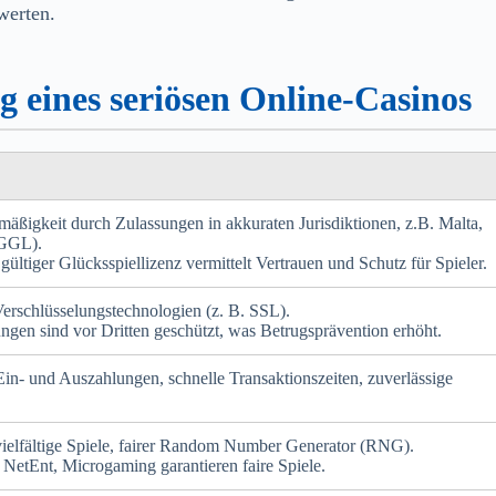
werten.
ng eines seriösen Online-Casinos
mäßigkeit durch Zulassungen in akkuraten Jurisdiktionen, z.B. Malta,
(GGL).
ültiger Glücksspiellizenz vermittelt Vertrauen und Schutz für Spieler.
rschlüsselungstechnologien (z. B. SSL).
gen sind vor Dritten geschützt, was Betrugsprävention erhöht.
Ein- und Auszahlungen, schnelle Transaktionszeiten, zuverlässige
vielfältige Spiele, fairer Random Number Generator (RNG).
NetEnt, Microgaming garantieren faire Spiele.