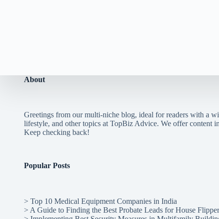
About
Greetings from our multi-niche blog, ideal for readers with a wi
lifestyle, and other topics at TopBiz Advice. We offer content in 
Keep checking back!
Popular Posts
>
Top 10 Medical Equipment Companies in India
>
A Guide to Finding the Best Probate Leads for House Flippe
>
Implementing Best Security Measures in Multifamily Buildin