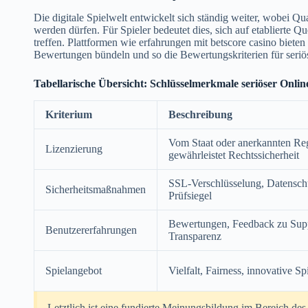
Die digitale Spielwelt entwickelt sich ständig weiter, wobei Qua
werden dürfen. Für Spieler bedeutet dies, sich auf etablierte 
treffen. Plattformen wie erfahrungen mit betscore casino bieten
Bewertungen bündeln und so die Bewertungskriterien für seriöse
Tabellarische Übersicht: Schlüsselmerkmale seriöser Onlin
Kriterium
Beschreibung
Vom Staat oder anerkannten Re
Lizenzierung
gewährleistet Rechtssicherheit
SSL-Verschlüsselung, Datenschu
Sicherheitsmaßnahmen
Prüfsiegel
Bewertungen, Feedback zu Suppo
Benutzererfahrungen
Transparenz
Spielangebot
Vielfalt, Fairness, innovative 
Letztlich ist eine fundierte Meinungsbildung im Bereich de