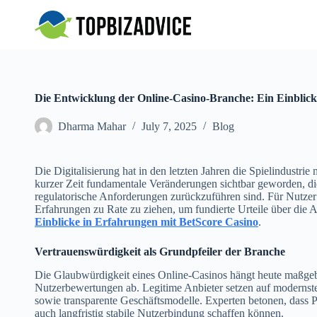
S
k
i
p
t
o
c
Die Entwicklung der Online-Casino-Branche: Ein Einblick 
o
n
Dharma Mahar
July 7, 2025
Blog
t
e
n
t
Die Digitalisierung hat in den letzten Jahren die Spielindustri
kurzer Zeit fundamentale Veränderungen sichtbar geworden, di
regulatorische Anforderungen zurückzuführen sind. Für Nutzer 
Erfahrungen zu Rate zu ziehen, um fundierte Urteile über die An
Einblicke in Erfahrungen mit BetScore Casino
.
Vertrauenswürdigkeit als Grundpfeiler der Branche
Die Glaubwürdigkeit eines Online-Casinos hängt heute maßgeb
Nutzerbewertungen ab. Legitime Anbieter setzen auf modernste
sowie transparente Geschäftsmodelle. Experten betonen, dass Pla
auch langfristig stabile Nutzerbindung schaffen können.