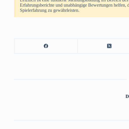
Erfahrungsberichte und unabhängige Bewertungen helfen, d
Spielerfahrung zu gewährleisten.
D