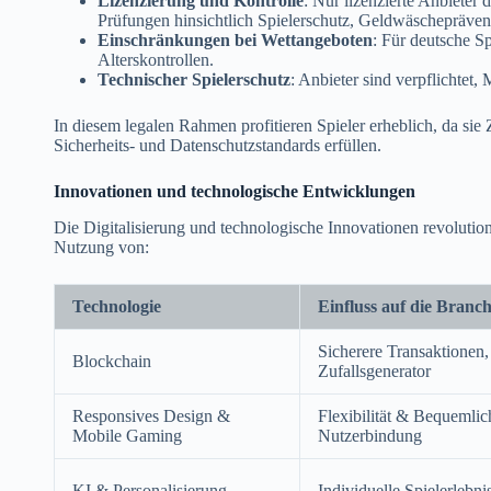
Lizenzierung und Kontrolle
: Nur lizenzierte Anbieter
Prüfungen hinsichtlich Spielerschutz, Geldwäschepräventi
Einschränkungen bei Wettangeboten
: Für deutsche S
Alterskontrollen.
Technischer Spielerschutz
: Anbieter sind verpflichtet
In diesem legalen Rahmen profitieren Spieler erheblich, da sie
Sicherheits- und Datenschutzstandards erfüllen.
Innovationen und technologische Entwicklungen
Die Digitalisierung und technologische Innovationen revolutio
Nutzung von:
Technologie
Einfluss auf die Branc
Sicherere Transaktionen,
Blockchain
Zufallsgenerator
Responsives Design &
Flexibilität & Bequemlic
Mobile Gaming
Nutzerbindung
KI & Personalisierung
Individuelle Spielerlebni