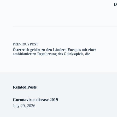
D
PREVIOUS
POST
Österreich gehört zu den Ländern Europas mit einer
ambitionierten Regulierung des Glücksspiels, die
Related Posts
Coronavirus disease 2019
July 29, 2026