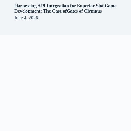
Harnessing API Integration for Superior Slot Game
Development: The Case ofGates of Olympus
June 4, 2026