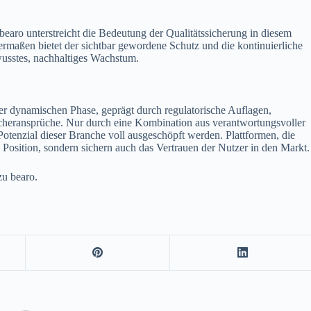
bearo unterstreicht die Bedeutung der Qualitätssicherung in diesem
rmaßen bietet der sichtbar gewordene Schutz und die kontinuierliche
wusstes, nachhaltiges Wachstum.
er dynamischen Phase, geprägt durch regulatorische Auflagen,
heransprüche. Nur durch eine Kombination aus verantwortungsvoller
tenzial dieser Branche voll ausgeschöpft werden. Plattformen, die
e Position, sondern sichern auch das Vertrauen der Nutzer in den Markt.
zu bearo.