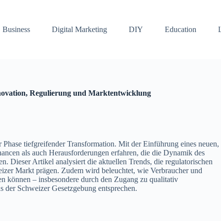
Business
Digital Marketing
DIY
Education
nnovation, Regulierung und Marktentwicklung
r Phase tiefgreifender Transformation. Mit der Einführung eines neuen,
hancen als auch Herausforderungen erfahren, die die Dynamik des
 Dieser Artikel analysiert die aktuellen Trends, die regulatorischen
eizer Markt prägen. Zudem wird beleuchtet, wie Verbraucher und
en können – insbesondere durch den Zugang zu qualitativ
ds der Schweizer Gesetzgebung entsprechen.