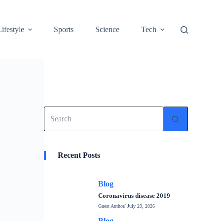
Lifestyle
Sports
Science
Tech
No
results
Recent Posts
Blog
Coronavirus disease 2019
Guest Author
/ July 29, 2026
Blog