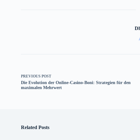
D
PREVIOUS
POST
Die Evolution der Online-Casino-Boni: Strategien für den
maximalen Mehrwert
Related Posts