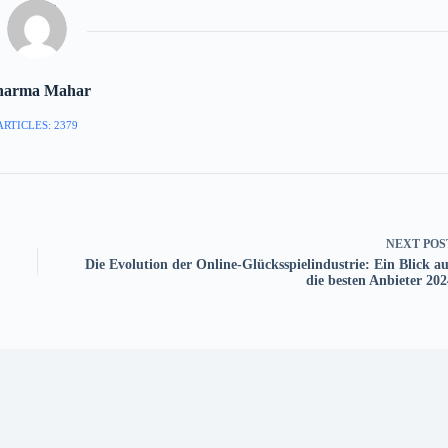
harma Mahar
ARTICLES: 2379
NEXT
POS
Die Evolution der Online-Glücksspielindustrie: Ein Blick au
die besten Anbieter 202