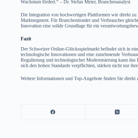
Wachstum fördert.“ – Dr. Stefan Meier, Branchenanalyst
Die Integration von hochwertigen Plattformen wie direkt zu 
Marktsegment. Für Brancheninsider und Verbraucher gleiche
Innovation eine solide Grundlage für ein verantwortungsbe
Fazit
Der Schweizer Online-Glücksspielmarkt befindet sich in ein
technologische Innovationen und eine zunehmende Verbrauc
Regulierung und technologischer Modernisierung kann das Po
sich den hohen Standards verpflichten, stärken nicht nur ihr
Weitere Informationen und Top-Angebote finden Sie direkt 