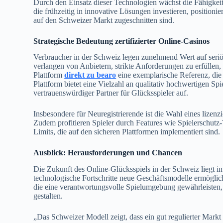
Durch den Einsatz dieser Technologien wächst die Fähigkeit d
die frühzeitig in innovative Lösungen investieren, positionie
auf den Schweizer Markt zugeschnitten sind.
Strategische Bedeutung zertifizierter Online-Casinos
Verbraucher in der Schweiz legen zunehmend Wert auf ser
verlangen von Anbietern, strikte Anforderungen zu erfüllen,
Plattform
direkt zu bearo
eine exemplarische Referenz, die 
Plattform bietet eine Vielzahl an qualitativ hochwertigen Spi
vertrauenswürdiger Partner für Glücksspieler auf.
Insbesondere für Neuregistrierende ist die Wahl eines lizenzi
Zudem profitieren Spieler durch Features wie Spielerschutz
Limits, die auf den sicheren Plattformen implementiert sind.
Ausblick: Herausforderungen und Chancen
Die Zukunft des Online-Glücksspiels in der Schweiz liegt 
technologische Fortschritte neue Geschäftsmodelle ermöglic
die eine verantwortungsvolle Spielumgebung gewährleisten,
gestalten.
„Das Schweizer Modell zeigt, dass ein gut regulierter Markt 