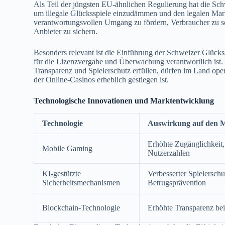
Als Teil der jüngsten EU-ähnlichen Regulierung hat die Sc
um illegale Glücksspiele einzudämmen und den legalen Markt
verantwortungsvollen Umgang zu fördern, Verbraucher zu sch
Anbieter zu sichern.
Besonders relevant ist die Einführung der Schweizer Glüc
für die Lizenzvergabe und Überwachung verantwortlich ist. 
Transparenz und Spielerschutz erfüllen, dürfen im Land operi
der Online-Casinos erheblich gestiegen ist.
Technologische Innovationen und Marktentwicklung
Technologie
Auswirkung auf den 
Erhöhte Zugänglichkeit
Mobile Gaming
Nutzerzahlen
KI-gestützte
Verbesserter Spielersch
Sicherheitsmechanismen
Betrugsprävention
Blockchain-Technologie
Erhöhte Transparenz bei