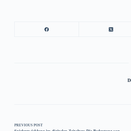
D
PREVIOUS
POST