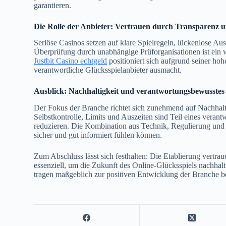
garantieren.
Die Rolle der Anbieter: Vertrauen durch Transparenz u
Seriöse Casinos setzen auf klare Spielregeln, lückenlose A
Überprüfung durch unabhängige Prüforganisationen ist ein we
Justbit Casino echtgeld
positioniert sich aufgrund seiner hoh
verantwortliche Glücksspielanbieter ausmacht.
Ausblick: Nachhaltigkeit und verantwortungsbewusstes 
Der Fokus der Branche richtet sich zunehmend auf Nachhalti
Selbstkontrolle, Limits und Auszeiten sind Teil eines veran
reduzieren. Die Kombination aus Technik, Regulierung und 
sicher und gut informiert fühlen können.
Zum Abschluss lässt sich festhalten: Die Etablierung vertra
essenziell, um die Zukunft des Online-Glücksspiels nachhalt
tragen maßgeblich zur positiven Entwicklung der Branche b