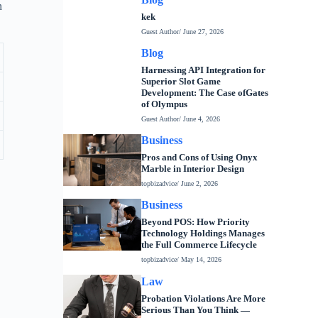
n
kek
Guest Author
/ June 27, 2026
Blog
Harnessing API Integration for
Superior Slot Game
Development: The Case ofGates
of Olympus
Guest Author
/ June 4, 2026
Business
Pros and Cons of Using Onyx
Marble in Interior Design
topbizadvice
/ June 2, 2026
Business
Beyond POS: How Priority
Technology Holdings Manages
the Full Commerce Lifecycle
topbizadvice
/ May 14, 2026
Law
Probation Violations Are More
Serious Than You Think —