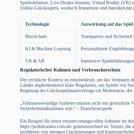
Spielerlebnisse. Live-Dealer-Streams, Virtual Reality (VR)
Online-Glücksspiels, wodurch Immersion und Interaktivität 
Technologie
Auswirkung auf das Spiel
Blockchain
Transparenz und Sicherheit 
KI & Machine Learning
Personalisierte Empfehlung
VR & AR
Immersive Spielerfahrunge
Regulatorischer Rahmen und Verbraucherschutz
Der rechtliche Kontext ist entscheidend, um das Vertrauen de
Länder implementieren klare Regularien, um Spieler vor Such
Regelung des Glücksspielstaatsvertrags ein Meilenstein, der
„Vertrauenswürdige Anbieter müssen nicht nur gesetzliche Vo
Sicherheitsmaßnahmen sein.“ – Branchenexperte
Ein Beispiel für einen verantwortungsvollen Anbieter im de
https://justbitcasino.com.de/ gekennzeichnet ist. Nutzer, di
profitieren von strengen Lizenzierungen und kontinuierliche