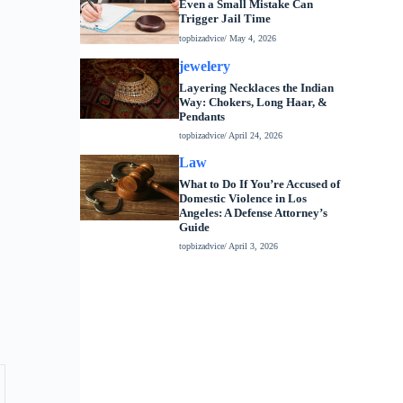
Even a Small Mistake Can
Trigger Jail Time
topbizadvice
/ May 4, 2026
jewelery
Layering Necklaces the Indian
Way: Chokers, Long Haar, &
Pendants
topbizadvice
/ April 24, 2026
Law
What to Do If You’re Accused of
Domestic Violence in Los
Angeles: A Defense Attorney’s
Guide
topbizadvice
/ April 3, 2026