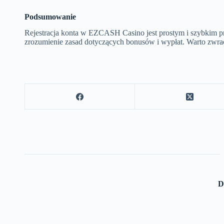
Podsumowanie
Rejestracja konta w EZCASH Casino jest prostym i szybkim 
zrozumienie zasad dotyczących bonusów i wypłat. Warto zwra
D