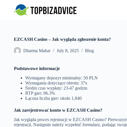
S
k
i
p
t
o
c
EZCASH Casino – Jak wygląda zgłoszenie konta?
o
n
Dharma Mahar
July 8, 2025
Blog
t
e
n
t
Podstawowe informacje
Wymagany depozyt minimalny: 50 PLN
Wymagania dotyczące obrotu: 37x
Średni czas wypłaty: 23-47 godzin
RTP gier: 96.3%
Łączna liczba gier: około 1,840
Jak zarejestrować konto w EZCASH Casino?
Jak wygląda proces rejestracji w EZCASH Casino? Pierwszym
rejestracji. Następnie należy wypełnić formularz, podając swoj