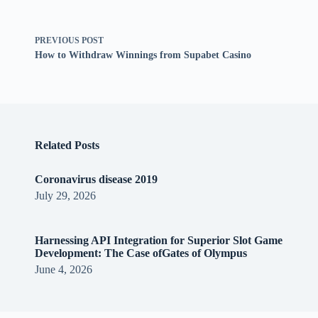
PREVIOUS
POST
How to Withdraw Winnings from Supabet Casino
Related Posts
Coronavirus disease 2019
July 29, 2026
Harnessing API Integration for Superior Slot Game
Development: The Case ofGates of Olympus
June 4, 2026