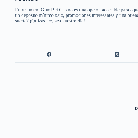
En resumen, GunsBet Casino es una opción accesible para aquell
un depósito mínimo bajo, promociones interesantes y una buena 
suerte? ¡Quizás hoy sea vuestro día!
D