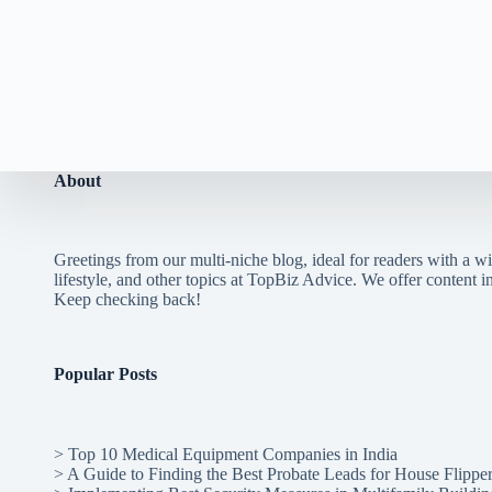
About
Greetings from our multi-niche blog, ideal for readers with a wi
lifestyle, and other topics at TopBiz Advice. We offer content in 
Keep checking back!
Popular Posts
>
Top 10 Medical Equipment Companies in India
>
A Guide to Finding the Best Probate Leads for House Flippe