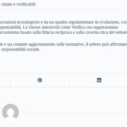
chiare e verificabili
innovazioni tecnologiche e da un quadro regolamentare in evoluzione, co
esponsabilità. Le risorse autorevoli come Verifica ora rappresentano
osistema basato sulla fiducia reciproca e sulla crescita etica del settore
ate e un costante aggiornamento sulle normative, il settore può affrontar
i responsabilità sociale.