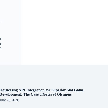
T
f
s
Harnessing API Integration for Superior Slot Game
Development: The Case ofGates of Olympus
June 4, 2026