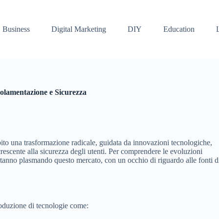
Business
Digital Marketing
DIY
Education
golamentazione e Sicurezza
ubito una trasformazione radicale, guidata da innovazioni tecnologiche,
rescente alla sicurezza degli utenti. Per comprendere le evoluzioni
 stanno plasmando questo mercato, con un occhio di riguardo alle fonti d
troduzione di tecnologie come: