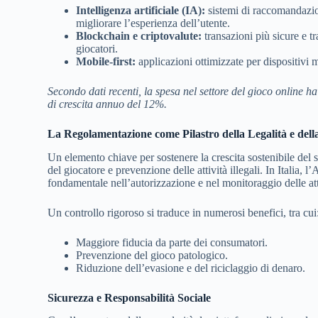
Intelligenza artificiale (IA):
sistemi di raccomandazio
migliorare l’esperienza dell’utente.
Blockchain e criptovalute:
transazioni più sicure e tr
giocatori.
Mobile-first:
applicazioni ottimizzate per dispositivi 
Secondo dati recenti, la spesa nel settore del gioco online ha
di crescita annuo del 12%.
La Regolamentazione come Pilastro della Legalità e dell
Un elemento chiave per sostenere la crescita sostenibile del s
del giocatore e prevenzione delle attività illegali. In Itali
fondamentale nell’autorizzazione e nel monitoraggio delle atti
Un controllo rigoroso si traduce in numerosi benefici, tra cui
Maggiore fiducia da parte dei consumatori.
Prevenzione del gioco patologico.
Riduzione dell’evasione e del riciclaggio di denaro.
Sicurezza e Responsabilità Sociale