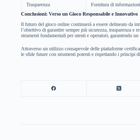
Trasparenza
Fornitura di informazioni 
Conclusioni: Verso un Gioco Responsabile e Innovativo
Il futuro del gioco online continuerà a essere delineato da 
l’obiettivo di garantire sempre più sicurezza, trasparenza e r
strumenti fondamentali per utenti e operatori, garantendo un ec
Attraverso un utilizzo consapevole delle piattaforme certific
le sfide future con strumenti potenti e rispettando i principi d