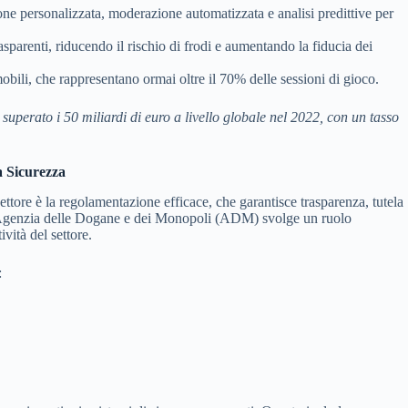
ne personalizzata, moderazione automatizzata e analisi predittive per
asparenti, riducendo il rischio di frodi e aumentando la fiducia dei
mobili, che rappresentano ormai oltre il 70% delle sessioni di gioco.
 superato i 50 miliardi di euro a livello globale nel 2022, con un tasso
a Sicurezza
ettore è la regolamentazione efficace, che garantisce trasparenza, tutela
a, l’Agenzia delle Dogane e dei Monopoli (ADM) svolge un ruolo
vità del settore.
: