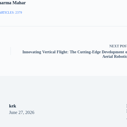
harma Mahar
ARTICLES: 2379
NEXT
POS
Innovating Vertical Flight: The Cutting-Edge Development o
Aerial Robotic
kek
June 27, 2026