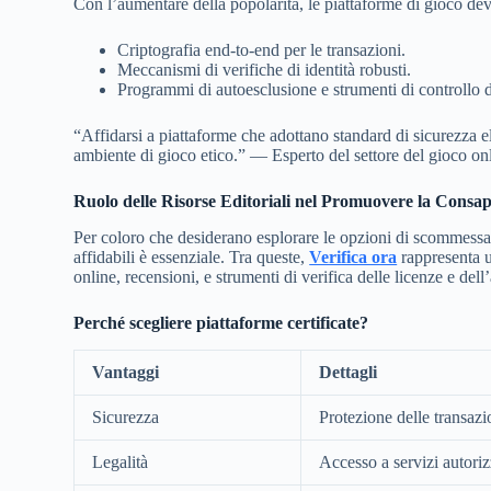
Con l’aumentare della popolarità, le piattaforme di gioco dev
Criptografia end-to-end per le transazioni.
Meccanismi di verifiche di identità robusti.
Programmi di autoesclusione e strumenti di controllo 
“Affidarsi a piattaforme che adottano standard di sicurezza el
ambiente di gioco etico.” — Esperto del settore del gioco on
Ruolo delle Risorse Editoriali nel Promuovere la Consa
Per coloro che desiderano esplorare le opzioni di scommessa
affidabili è essenziale. Tra queste,
Verifica ora
rappresenta u
online, recensioni, e strumenti di verifica delle licenze e dell’
Perché scegliere piattaforme certificate?
Vantaggi
Dettagli
Sicurezza
Protezione delle transazio
Legalità
Accesso a servizi autoriz