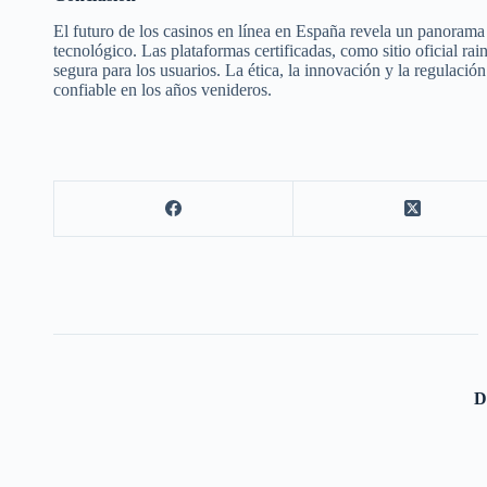
El futuro de los casinos en línea en España revela un panorama
tecnológico. Las plataformas certificadas, como sitio oficial ra
segura para los usuarios. La ética, la innovación y la regulación
confiable en los años venideros.
D