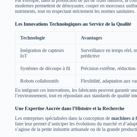
Par exemple, dans la production de jus de fruits naturels, la cons
modernes permettent de dénoyauter, couper en morceaux uniform
nutriments, tout en respectant strictement les normes sanitaires.
Les Innovations Technologiques au Service de la Qualité
Technologie
Avantages
Intégration de capteurs
Surveillance en temps réel, 
IoT
prédictive
Systèmes de découpe à fil
Précision extrême, réduction 
Robots collaboratifs
Flexibilité, adaptation aux var
En intégrant ces innovations, les fabricants peuvent garantir un
l’environnement, tout en répondant aux standards de qualité int
Une Expertise Ancrée dans l’Histoire et la Recherche
Les entreprises spécialisées dans la conception de
machines à f
faire leur permet d’anticiper les évolutions du marché et d’ada
s’agisse de la petite industrie artisanale ou de la grande producti