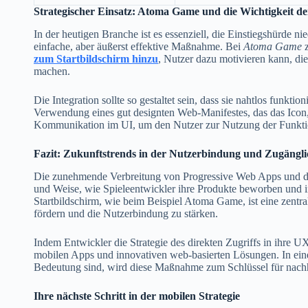
Strategischer Einsatz: Atoma Game und die Wichtigkeit de
In der heutigen Branche ist es essenziell, die Einstiegshürde 
einfache, aber äußerst effektive Maßnahme. Bei
Atoma Game
z
zum Startbildschirm hinzu
, Nutzer dazu motivieren kann, d
machen.
Die Integration sollte so gestaltet sein, dass sie nahtlos funk
Verwendung eines gut designten Web-Manifestes, das das Icon,
Kommunikation im UI, um den Nutzer zur Nutzung der Funkt
Fazit: Zukunftstrends in der Nutzerbindung und Zugängli
Die zunehmende Verbreitung von Progressive Web Apps und der 
und Weise, wie Spieleentwickler ihre Produkte beworben und i
Startbildschirm, wie beim Beispiel Atoma Game, ist eine zentr
fördern und die Nutzerbindung zu stärken.
Indem Entwickler die Strategie des direkten Zugriffs in ihre U
mobilen Apps und innovativen web-basierten Lösungen. In eine
Bedeutung sind, wird diese Maßnahme zum Schlüssel für nachh
Ihre nächste Schritt in der mobilen Strategie