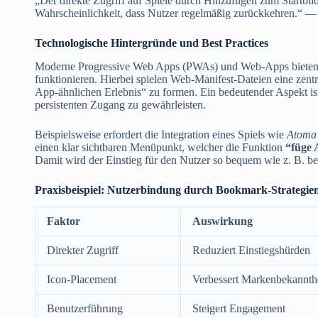
„Der direkte Zugriff auf Spiele durch Hinzufügen zum Startbild
Wahrscheinlichkeit, dass Nutzer regelmäßig zurückkehren.“ 
Technologische Hintergründe und Best Practices
Moderne Progressive Web Apps (PWAs) und Web-Apps bieten die
funktionieren. Hierbei spielen Web-Manifest-Dateien eine zent
App-ähnlichen Erlebnis“ zu formen. Ein bedeutender Aspekt ist
persistenten Zugang zu gewährleisten.
Beispielsweise erfordert die Integration eines Spiels wie
Atoma
einen klar sichtbaren Menüpunkt, welcher die Funktion
“füge 
Damit wird der Einstieg für den Nutzer so bequem wie z. B. be
Praxisbeispiel: Nutzerbindung durch Bookmark-Strategie
Faktor
Auswirkung
Direkter Zugriff
Reduziert Einstiegshürden
Icon-Placement
Verbessert Markenbekannth
Benutzerführung
Steigert Engagement