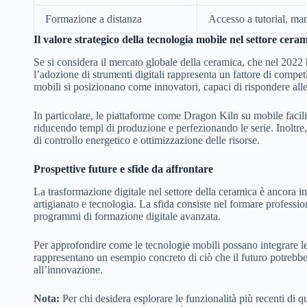
Formazione a distanza
Accesso a tutorial, ma
Il valore strategico della tecnologia mobile nel settore cera
Se si considera il mercato globale della ceramica, che nel 2022 h
l’adozione di strumenti digitali rappresenta un fattore di competi
mobili si posizionano come innovatori, capaci di rispondere alle 
In particolare, le piattaforme come Dragon Kiln su mobile facili
riducendo tempi di produzione e perfezionando le serie. Inoltr
di controllo energetico e ottimizzazione delle risorse.
Prospettive future e sfide da affrontare
La trasformazione digitale nel settore della ceramica è ancora i
artigianato e tecnologia. La sfida consiste nel formare professio
programmi di formazione digitale avanzata.
Per approfondire come le tecnologie mobili possano integrare l
rappresentano un esempio concreto di ciò che il futuro potrebbe r
all’innovazione.
Nota:
Per chi desidera esplorare le funzionalità più recenti di que