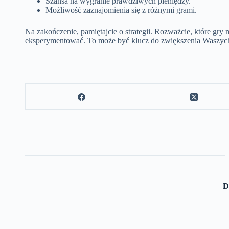
Szansa na wygranie prawdziwych pieniędzy.
Możliwość zaznajomienia się z różnymi grami.
Na zakończenie, pamiętajcie o strategii. Rozważcie, które gry m
eksperymentować. To może być klucz do zwiększenia Waszych
D