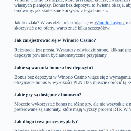
własnych pieniędzy. Bonus bez depozytu to świetna okazja, aby
omówimy, jak skutecznie korzystać z tego bonusu.
Jak to działa? W zasadzie, rejestrując się w
Winorio kasyno
, m
skorzystać z tej oferty, warto znać kilka szczegółów.
Jak zarejestrować się w Winorio Casino?
Rejestracja jest prosta. Wystarczy odwiedzić stronę, kliknąć pr
depozytu powinien być automatycznie przypisany.
Jakie są warunki bonusu bez depozytu?
Bonus bez depozytu w Winorio Casino wiąże się z wymaganiam
otrzymacie bonus w wysokości PLN 100, musicie obrócić tą kw
Jakie gry są dostępne z bonusem?
Możecie wykorzystać bonus na różne gry, ale nie wszystkie z 
preferowane są automaty, które mają wyższy procent RTP. W Win
Jak długo trwa proces wypłaty?