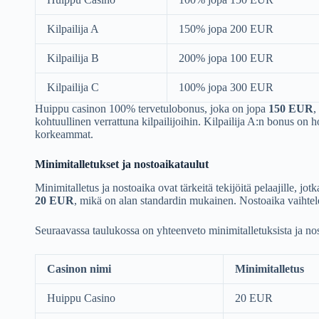
Kilpailija A
150% jopa 200 EUR
Kilpailija B
200% jopa 100 EUR
Kilpailija C
100% jopa 300 EUR
Huippu casinon 100% tervetulobonus, joka on jopa
150 EUR
,
kohtuullinen verrattuna kilpailijoihin. Kilpailija A:n bonus on
korkeammat.
Minimitalletukset ja nostoaikataulut
Minimitalletus ja nostoaika ovat tärkeitä tekijöitä pelaajille, j
20 EUR
, mikä on alan standardin mukainen. Nostoaika vaihtele
Seuraavassa taulukossa on yhteenveto minimitalletuksista ja nos
Casinon nimi
Minimitalletus
Huippu Casino
20 EUR