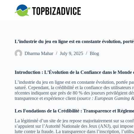
S
k
i
p
t
o
c
L’industrie du jeu en ligne est en constante évolution, portée
o
n
Dharma Mahar
July 9, 2025
Blog
t
e
n
t
Introduction : L’Évolution de la Confiance dans le Monde
L’industrie du jeu en ligne est en constante évolution, portée p
saturé. Cependant, la crédibilité et la confiance des utilisateurs
récentes indiquent que près de 80 % des joueurs privilégient dés
transparence et expérience client (
source : European Gaming & 
Les Fondations de la Crédibilité : Transparence et Réglem
La légitimité d’un site de jeu repose majoritairement sur sa co
s’appuient sur l’Autorité Nationale des Jeux (ANJ), qui impose 
lutte contre la fraude. La transparence dans l’inscription, l’uti