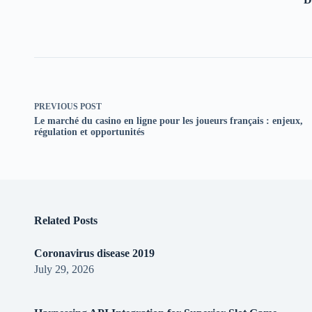
PREVIOUS
POST
Le marché du casino en ligne pour les joueurs français : enjeux,
régulation et opportunités
Related Posts
Coronavirus disease 2019
July 29, 2026