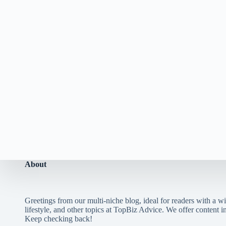
About
Greetings from our multi-niche blog, ideal for readers with a wi
lifestyle, and other topics at TopBiz Advice. We offer content in 
Keep checking back!