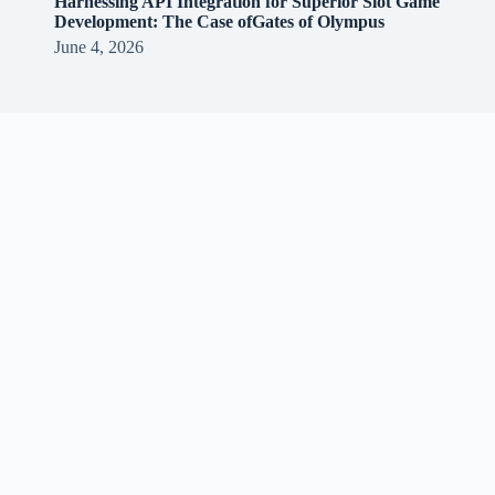
Harnessing API Integration for Superior Slot Game
Development: The Case ofGates of Olympus
June 4, 2026