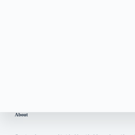
About