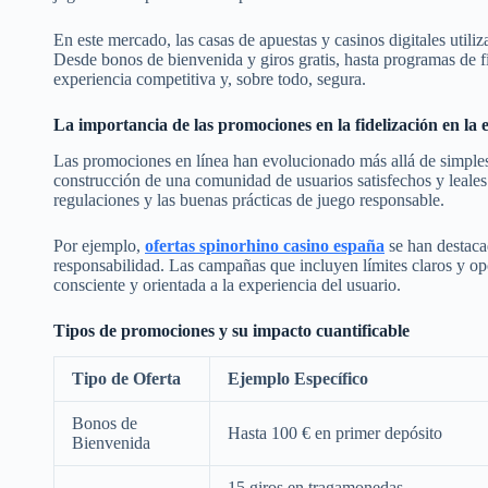
En este mercado, las casas de apuestas y casinos digitales utili
Desde bonos de bienvenida y giros gratis, hasta programas de fi
experiencia competitiva y, sobre todo, segura.
La importancia de las promociones en la fidelización en la e
Las promociones en línea han evolucionado más allá de simples
construcción de una comunidad de usuarios satisfechos y leales
regulaciones y las buenas prácticas de juego responsable.
Por ejemplo,
ofertas spinorhino casino españa
se han destaca
responsabilidad. Las campañas que incluyen límites claros y o
consciente y orientada a la experiencia del usuario.
Tipos de promociones y su impacto cuantificable
Tipo de Oferta
Ejemplo Específico
Bonos de
Hasta 100 € en primer depósito
Bienvenida
15 giros en tragamonedas