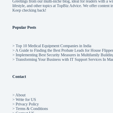
Greetings from our multi-niche blog, ideal for readers with a wi
lifestyle, and other topics at TopBiz Advice. We offer content in 
Keep checking back!
Popular Posts
>
Top 10 Medical Equipment Companies in India
>
A Guide to Finding the Best Probate Leads for House Flippe
>
Implementing Best Security Measures in Multifamily Buildin
>
Transforming Your Business with IT Support Services In Ma
Contact
> About
> Write for US
> Privacy Policy
> Terms & Conditions