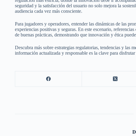
regulación más estricta, donde la innovación debe ir acompañad
seguridad y la satisfacción del usuario no solo mejora la sosteni
audiencia cada vez más consciente.
Para jugadores y operadores, entender las dinámicas de las prom
experiencias positivas y seguras. En este escenario, referenci
de buenas prácticas, demostrando que innovación y ética pueden 
Descubra más sobre estrategias regulatorias, tendencias y las m
información actualizada y responsable es la clave para disfrutar
D