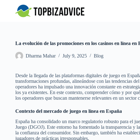
S
k
i
p
t
o
c
La evolución de las promociones en los casinos en línea en 
o
n
Dharma Mahar
July 9, 2025
Blog
t
e
n
t
Desde la llegada de las plataformas digitales de juego en Espa
transformaciones profundas, alineándose con las tendencias del
operadores ha impulsado una innovación constante en estrategia
los ya existentes. En este contexto, comprender cómo y por qué 
los operadores que buscan mantenerse relevantes en un sector 
Contexto del mercado de juego en línea en España
España ha consolidado un marco regulatorio robusto para el jue
Juego (DGOJ). Este entorno ha fomentado la transparencia y la 
la confianza del consumidor. Sin embargo, también ha estableci
jugadores de prácticas irresponsables.