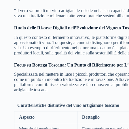
“Il vero valore di un vino artigianale risiede nella sua capacità d
viva una tradizione millenaria attraverso pratiche sostenibili e u
Ruolo delle Risorse Digitali nell’Evoluzione del Vigneto To
In questo contesto di fermento innovativo, le piattaforme digital
appassionati di vino. Tra queste, alcune si distinguono per il lo
vita. Un esempio di riferimento nel panorama toscano è la piat
produttori locali, sulla qualità dei vini e sulla sostenibilità delle
Focus su Bottega Toscana: Un Punto di Riferimento per L’
Specializzata nel mettere in luce i piccoli produttori che operan
come un punto di incontro tra tradizione e innovazione. Attravers
piattaforma contribuisce a valorizzare e far conoscere al pubbli
artigianale toscana.
Caratteristiche distintive del vino artigianale toscano
Aspecto
Dettaglio
Metodo di produzione
Fermentazione naturale, s