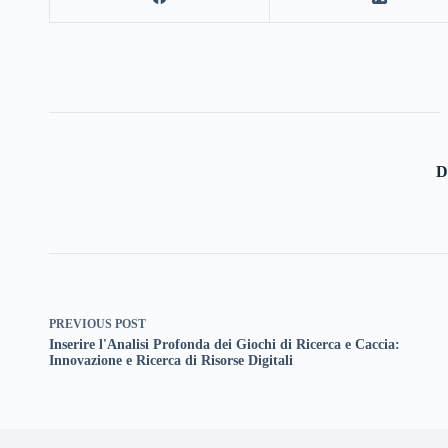
D
PREVIOUS
POST
Inserire l'Analisi Profonda dei Giochi di Ricerca e Caccia:
Innovazione e Ricerca di Risorse Digitali