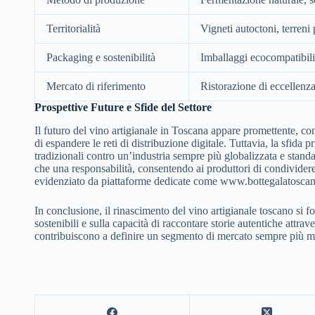
Territorialità
Vigneti autoctoni, terreni
Packaging e sostenibilità
Imballaggi ecocompatibil
Mercato di riferimento
Ristorazione di eccellenza
Prospettive Future e Sfide del Settore
Il futuro del vino artigianale in Toscana appare promettente, con
di espandere le reti di distribuzione digitale. Tuttavia, la sfida 
tradizionali contro un’industria sempre più globalizzata e stand
che una responsabilità, consentendo ai produttori di condividere
evidenziato da piattaforme dedicate come www.bottegalatoscana
In conclusione, il rinascimento del vino artigianale toscano si f
sostenibili e sulla capacità di raccontare storie autentiche attrav
contribuiscono a definire un segmento di mercato sempre più matu