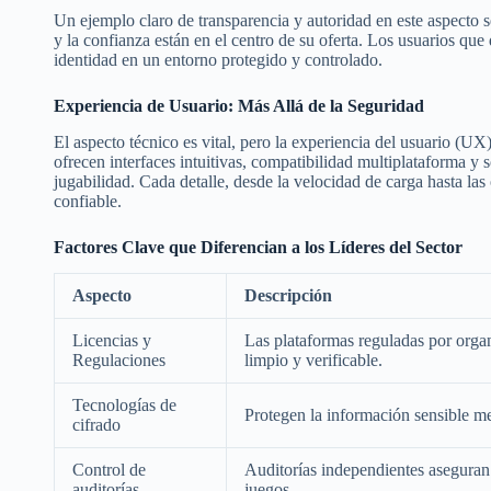
Un ejemplo claro de transparencia y autoridad en este aspecto
y la confianza están en el centro de su oferta. Los usuarios que
identidad en un entorno protegido y controlado.
Experiencia de Usuario: Más Allá de la Seguridad
El aspecto técnico es vital, pero la experiencia del usuario (UX)
ofrecen interfaces intuitivas, compatibilidad multiplataforma y s
jugabilidad. Cada detalle, desde la velocidad de carga hasta las
confiable.
Factores Clave que Diferencian a los Líderes del Sector
Aspecto
Descripción
Licencias y
Las plataformas reguladas por organ
Regulaciones
limpio y verificable.
Tecnologías de
Protegen la información sensible m
cifrado
Control de
Auditorías independientes aseguran l
auditorías
juegos.