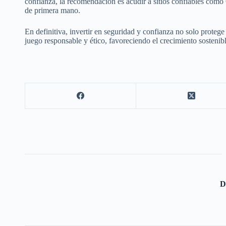
confianza, la recomendación es acudir a sitios confiables como
de primera mano.
En definitiva, invertir en seguridad y confianza no solo protege
juego responsable y ético, favoreciendo el crecimiento sostenible
D