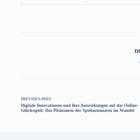
D
PREVIOUS
POST
Digitale Innovationen und ihre Auswirkungen auf das Online-
Glücksspiel: Das Phänomen der Spielautomaten im Wandel