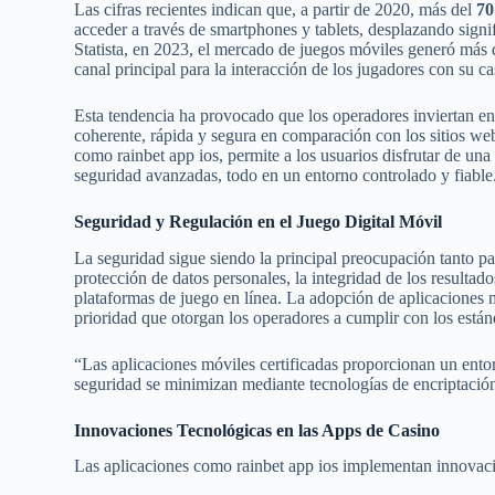
Las cifras recientes indican que, a partir de 2020, más del
7
acceder a través de smartphones y tablets, desplazando signi
Statista, en 2023, el mercado de juegos móviles generó más
canal principal para la interacción de los jugadores con su ca
Esta tendencia ha provocado que los operadores inviertan en 
coherente, rápida y segura en comparación con los sitios web
como rainbet app ios, permite a los usuarios disfrutar de un
seguridad avanzadas, todo en un entorno controlado y fiable
Seguridad y Regulación en el Juego Digital Móvil
La seguridad sigue siendo la principal preocupación tanto pa
protección de datos personales, la integridad de los resultad
plataformas de juego en línea. La adopción de aplicaciones m
prioridad que otorgan los operadores a cumplir con los estánd
“Las aplicaciones móviles certificadas proporcionan un ento
seguridad se minimizan mediante tecnologías de encriptación
Innovaciones Tecnológicas en las Apps de Casino
Las aplicaciones como rainbet app ios implementan innovacion