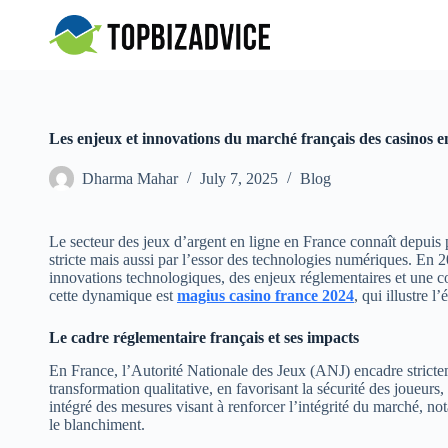
S
k
i
p
t
o
c
Les enjeux et innovations du marché français des casinos e
o
n
Dharma Mahar
July 7, 2025
Blog
t
e
n
t
Le secteur des jeux d’argent en ligne en France connaît depuis 
stricte mais aussi par l’essor des technologies numériques. En 
innovations technologiques, des enjeux réglementaires et une c
cette dynamique est
magius casino france 2024
, qui illustre 
Le cadre réglementaire français et ses impacts
En France, l’Autorité Nationale des Jeux (ANJ) encadre strictem
transformation qualitative, en favorisant la sécurité des joueurs
intégré des mesures visant à renforcer l’intégrité du marché, n
le blanchiment.