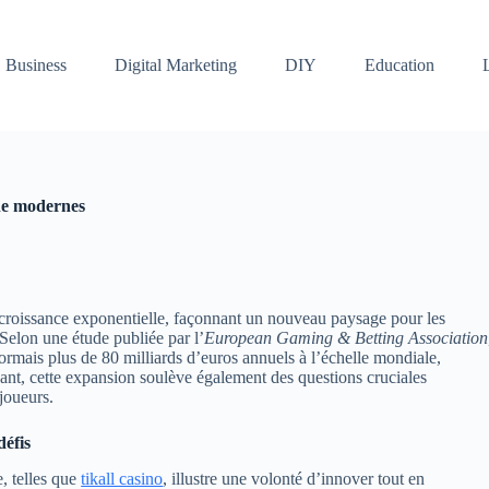
Business
Digital Marketing
DIY
Education
gne modernes
 croissance exponentielle, façonnant un nouveau paysage pour les
Selon une étude publiée par l’
European Gaming & Betting Association
ormais plus de 80 milliards d’euros annuels à l’échelle mondiale,
ant, cette expansion soulève également des questions cruciales
 joueurs.
défis
, telles que
tikall casino
, illustre une volonté d’innover tout en