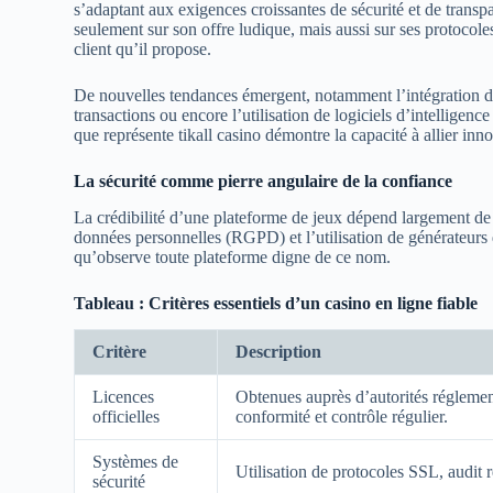
s’adaptant aux exigences croissantes de sécurité et de transp
seulement sur son offre ludique, mais aussi sur ses protocoles
client qu’il propose.
De nouvelles tendances émergent, notamment l’intégration de
transactions ou encore l’utilisation de logiciels d’intelligenc
que représente tikall casino démontre la capacité à allier i
La sécurité comme pierre angulaire de la confiance
La crédibilité d’une plateforme de jeux dépend largement de s
données personnelles (RGPD) et l’utilisation de générateurs
qu’observe toute plateforme digne de ce nom.
Tableau : Critères essentiels d’un casino en ligne fiable
Critère
Description
Licences
Obtenues auprès d’autorités réglemen
officielles
conformité et contrôle régulier.
Systèmes de
Utilisation de protocoles SSL, audit r
sécurité