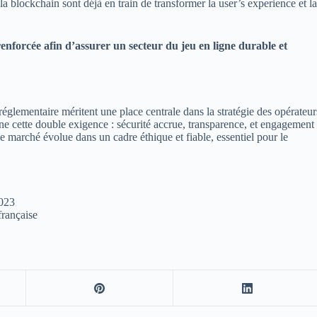
a blockchain sont déjà en train de transformer la user’s experience et l
renforcée afin d’assurer un secteur du jeu en ligne durable et
 réglementaire méritent une place centrale dans la stratégie des opérateur
rne cette double exigence : sécurité accrue, transparence, et engagement
 le marché évolue dans un cadre éthique et fiable, essentiel pour le
2023
française