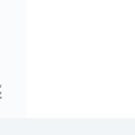
T
y
e