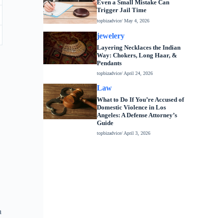
Even a Small Mistake Can
Trigger Jail Time
topbizadvice
/ May 4, 2026
jewelery
Layering Necklaces the Indian
Way: Chokers, Long Haar, &
Pendants
topbizadvice
/ April 24, 2026
Law
What to Do If You’re Accused of
Domestic Violence in Los
Angeles: A Defense Attorney’s
Guide
topbizadvice
/ April 3, 2026
a