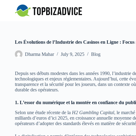
S
k
i
p
t
o
c
Les Évolutions de l’Industrie des Casinos en Ligne : Focus 
o
n
Dharma Mahar
July 9, 2025
Blog
t
e
n
t
Depuis ses débuts modestes dans les années 1990, l’industrie des
technologiques et enjeux réglementaires. Aujourd’hui, cette évo
transparence et la sécurité pour les joueurs, dans un contexte où
durable des opérateurs.
1. L’essor du numérique et la montée en confiance du publ
Selon une étude récente de la
H2 Gambling Capital
, le marché
milliards d’euros d’ici 2025, en croissance annuelle moyenne 
opérateurs d’adopter des standards élevés en matière de sécurité