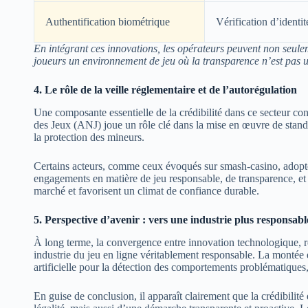
Authentification biométrique
Vérification d’identit
En intégrant ces innovations, les opérateurs peuvent non seule
joueurs un environnement de jeu où la transparence n’est pas u
4. Le rôle de la veille réglementaire et de l’autorégulation
Une composante essentielle de la crédibilité dans ce secteur con
des Jeux (ANJ) joue un rôle clé dans la mise en œuvre de standa
la protection des mineurs.
Certains acteurs, comme ceux évoqués sur smash-casino, adopte
engagements en matière de jeu responsable, de transparence, et de
marché et favorisent un climat de confiance durable.
5. Perspective d’avenir : vers une industrie plus responsabl
À long terme, la convergence entre innovation technologique, 
industrie du jeu en ligne véritablement responsable. La montée
artificielle pour la détection des comportements problématiques,
En guise de conclusion, il apparaît clairement que la crédibilit