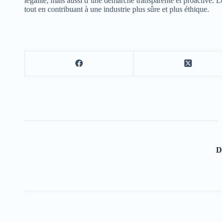
légalité, mais aussi d’une démarche transparente et proactive. Le
tout en contribuant à une industrie plus sûre et plus éthique.
D