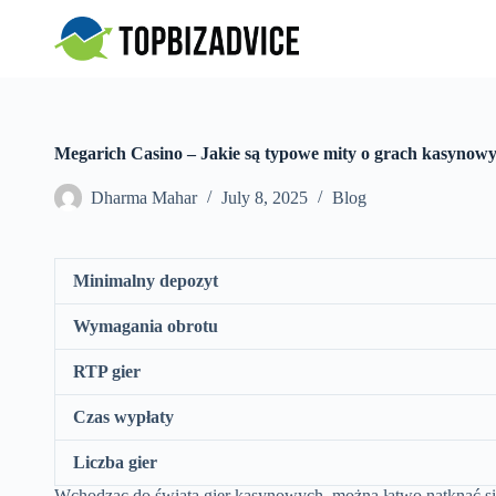
S
k
i
p
t
o
c
Megarich Casino – Jakie są typowe mity o grach kasynow
o
n
Dharma Mahar
July 8, 2025
Blog
t
e
n
t
Minimalny depozyt
Wymagania obrotu
RTP gier
Czas wypłaty
Liczba gier
Wchodząc do świata gier kasynowych, można łatwo natknąć si