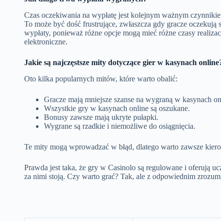
Czas oczekiwania na wypłatę jest kolejnym ważnym czynnikie
To może być dość frustrujące, zwłaszcza gdy gracze oczekuj
wypłaty, ponieważ różne opcje mogą mieć różne czasy realizac
elektroniczne.
Jakie są najczęstsze mity dotyczące gier w kasynach online
Oto kilka popularnych mitów, które warto obalić:
Gracze mają mniejsze szanse na wygraną w kasynach onl
Wszystkie gry w kasynach online są oszukane.
Bonusy zawsze mają ukryte pułapki.
Wygrane są rzadkie i niemożliwe do osiągnięcia.
Te mity mogą wprowadzać w błąd, dlatego warto zawsze kiero
Prawda jest taka, że gry w Casinolo są regulowane i oferują u
za nimi stoją. Czy warto grać? Tak, ale z odpowiednim zrozum