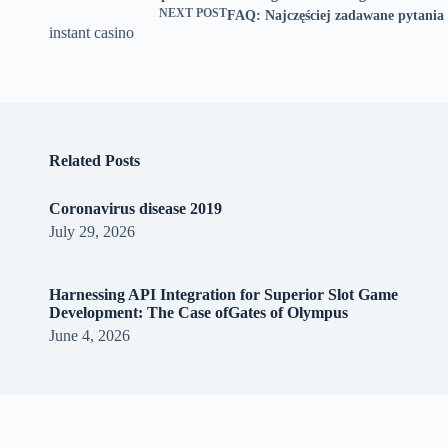
NEXT
POST
FAQ: Najczęściej zadawane pytania
instant casino
Related Posts
Coronavirus disease 2019
July 29, 2026
Harnessing API Integration for Superior Slot Game
Development: The Case ofGates of Olympus
June 4, 2026