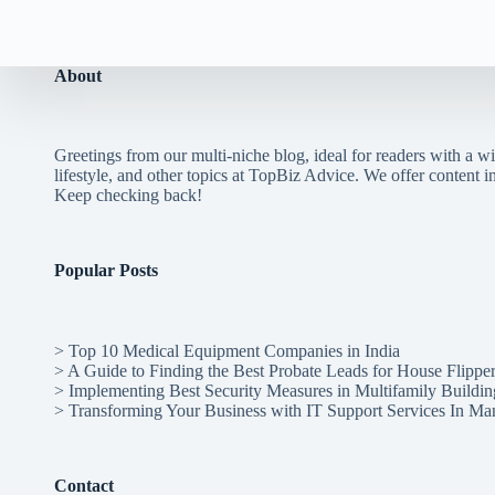
About
Greetings from our multi-niche blog, ideal for readers with a wi
lifestyle, and other topics at TopBiz Advice. We offer content in 
Keep checking back!
Popular Posts
>
Top 10 Medical Equipment Companies in India
>
A Guide to Finding the Best Probate Leads for House Flippe
>
Implementing Best Security Measures in Multifamily Buildin
>
Transforming Your Business with IT Support Services In Ma
Contact