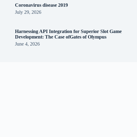
Coronavirus disease 2019
July 29, 2026
Harnessing API Integration for Superior Slot Game
Development: The Case ofGates of Olympus
June 4, 2026