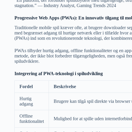
“En platform, der forbinder spiludbydere med tilgængelige, br
stagnation.” — Industry Analyst, Gaming Trends 2024
Progressive Web Apps (PWAs): En innovativ tilgang til mob
Traditionelle mobile spil kræver ofte, at brugere downloader sepa
med begrænset adgang til hurtige netværk eller i tilfælde hvor
(PWAs) ind som en revolutionerende teknologi, der kombinerer 
PWAs tilbyder hurtig adgang, offline funktionaliteter og en ap
metode, der ikke blot forbedrer tilgængeligheden, men også frems
spiludviklere.
Integrering af PWA-teknologi i spiludvikling
Fordel
Beskrivelse
Hurtig
Brugere kan tilgå spil direkte via browser 
adgang
Offline
Mulighed for at spille uden internetforbind
funktionalitet