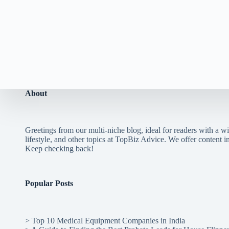
About
Greetings from our multi-niche blog, ideal for readers with a wi
lifestyle, and other topics at TopBiz Advice. We offer content in 
Keep checking back!
Popular Posts
>
Top 10 Medical Equipment Companies in India