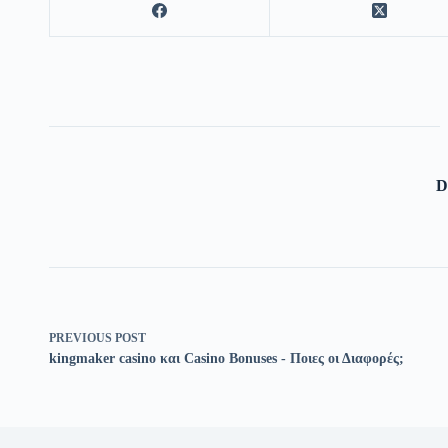
D
PREVIOUS
POST
kingmaker casino και Casino Bonuses - Ποιες οι Διαφορές;