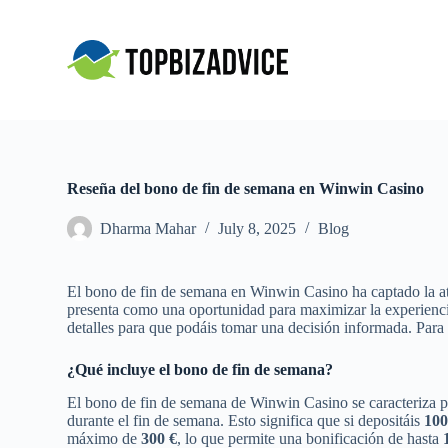
S
k
i
p
t
o
c
o
n
t
Reseña del bono de fin de semana en Winwin Casino
e
n
Dharma Mahar
July 8, 2025
Blog
t
El bono de fin de semana en Winwin Casino ha captado la ate
presenta como una oportunidad para maximizar la experienci
detalles para que podáis tomar una decisión informada. Par
¿Qué incluye el bono de fin de semana?
El bono de fin de semana de Winwin Casino se caracteriza p
durante el fin de semana. Esto significa que si depositáis
100
máximo de
300 €
, lo que permite una bonificación de hasta