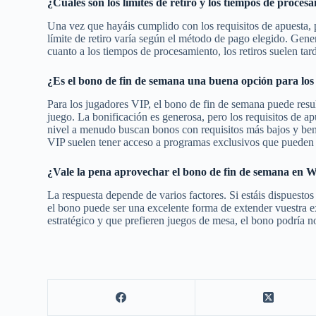
¿Cuáles son los límites de retiro y los tiempos de proces
Una vez que hayáis cumplido con los requisitos de apuesta, 
límite de retiro varía según el método de pago elegido. Gener
cuanto a los tiempos de procesamiento, los retiros suelen tar
¿Es el bono de fin de semana una buena opción para lo
Para los jugadores VIP, el bono de fin de semana puede resulta
juego. La bonificación es generosa, pero los requisitos de ap
nivel a menudo buscan bonos con requisitos más bajos y ben
VIP suelen tener acceso a programas exclusivos que pueden
¿Vale la pena aprovechar el bono de fin de semana en 
La respuesta depende de varios factores. Si estáis dispuestos
el bono puede ser una excelente forma de extender vuestra 
estratégico y que prefieren juegos de mesa, el bono podría no