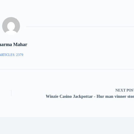
harma Mahar
ARTICLES: 2379
NEXT
POS
Winzie Casino Jackpottar - Hur man vinner stor