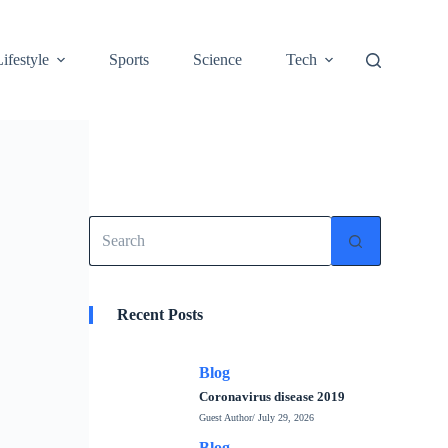
Lifestyle
Sports
Science
Tech
No
results
Recent Posts
Blog
Coronavirus disease 2019
Guest Author
/ July 29, 2026
Blog