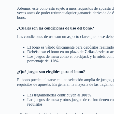
Además, este bono está sujeto a unos requisitos de apuesta 
veces antes de poder retirar cualquier ganancia derivada de é
bono.
¿Cuáles son las condiciones de uso del bono?
Las condiciones de uso son un aspecto clave que no se debe 
El bono es válido únicamente para depósitos realizado
Debéis usar el bono en un plazo de
7 días
desde su ac
Los juegos de mesa como el blackjack y la ruleta cont
porcentaje del
10%
.
¿Qué juegos son elegibles para el bono?
El bono puede utilizarse en una selección amplia de juegos,
requisitos de apuesta. En general, la mayoría de las tragamo
Las tragamonedas contribuyen al
100%
.
Los juegos de mesa y otros juegos de casino tienen co
requisitos.