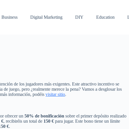
Business
Digital Marketing
DIY
Education
nción de los jugadores más exigentes. Este atractivo incentivo se
a de juego, pero ¿realmente merece la pena? Vamos a desglosar los
a más información, podéis
visitar sitio
.
or ofrecer un
50% de bonificación
sobre el primer depósito realizado
 €
, recibiréis un total de
150 €
para jugar. Este bono tiene un límite
150 €
.