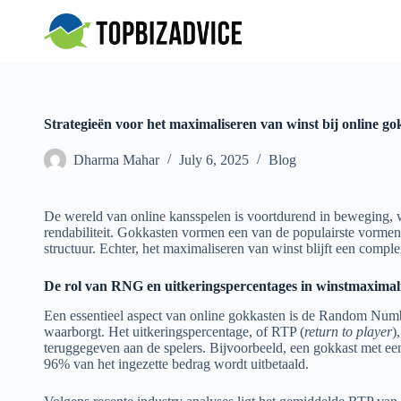
S
k
i
p
t
o
c
Strategieën voor het maximaliseren van winst bij online g
o
n
Dharma Mahar
July 6, 2025
Blog
t
e
n
t
De wereld van online kansspelen is voortdurend in beweging, wa
rendabiliteit. Gokkasten vormen een van de populairste vorm
structuur. Echter, het maximaliseren van winst blijft een complex
De rol van RNG en uitkeringspercentages in winstmaximali
Een essentieel aspect van online gokkasten is de Random Numb
waarborgt. Het uitkeringspercentage, of RTP (
return to player
)
teruggegeven aan de spelers. Bijvoorbeeld, een gokkast met ee
96% van het ingezette bedrag wordt uitbetaald.