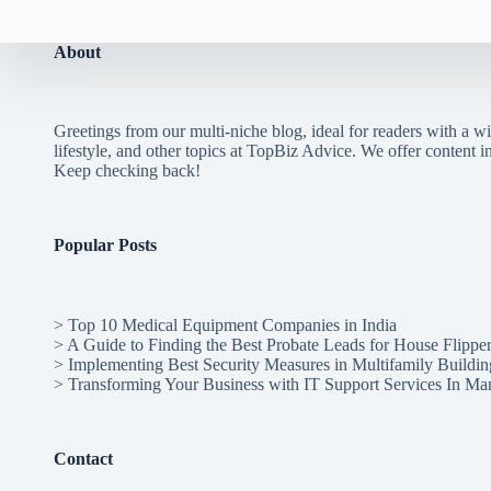
About
Greetings from our multi-niche blog, ideal for readers with a wi
lifestyle, and other topics at TopBiz Advice. We offer content in 
Keep checking back!
Popular Posts
>
Top 10 Medical Equipment Companies in India
>
A Guide to Finding the Best Probate Leads for House Flippe
>
Implementing Best Security Measures in Multifamily Buildin
>
Transforming Your Business with IT Support Services In Ma
Contact