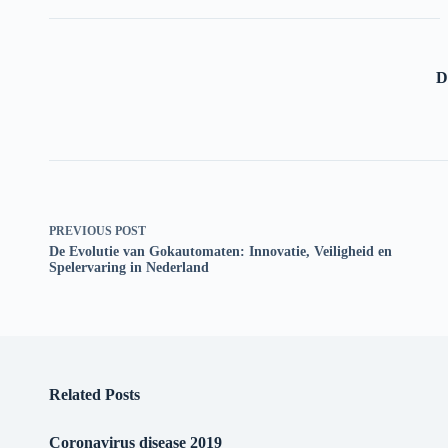
D
PREVIOUS
POST
De Evolutie van Gokautomaten: Innovatie, Veiligheid en
Spelervaring in Nederland
Related Posts
Coronavirus disease 2019