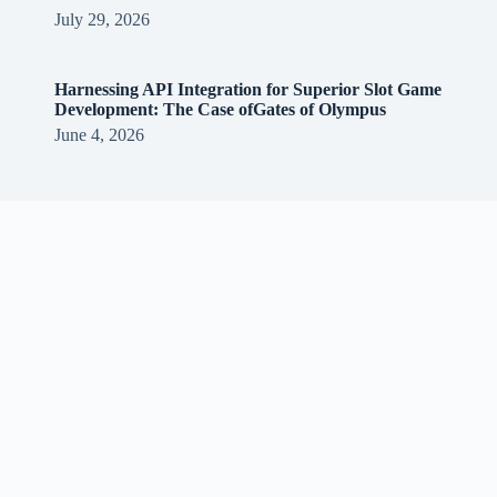
July 29, 2026
Harnessing API Integration for Superior Slot Game
Development: The Case ofGates of Olympus
June 4, 2026