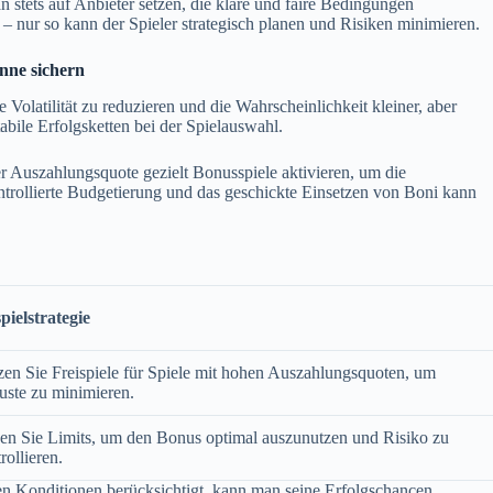
stets auf Anbieter setzen, die klare und faire Bedingungen
e – nur so kann der Spieler strategisch planen und Risiken minimieren.
nne sichern
 Volatilität zu reduzieren und die Wahrscheinlichkeit kleiner, aber
bile Erfolgsketten bei der Spielauswahl.
er Auszahlungsquote gezielt Bonusspiele aktivieren, um die
trollierte Budgetierung und das geschickte Einsetzen von Boni kann
pielstrategie
en Sie Freispiele für Spiele mit hohen Auszahlungsquoten, um
uste zu minimieren.
en Sie Limits, um den Bonus optimal auszunutzen und Risiko zu
rollieren.
en Konditionen berücksichtigt, kann man seine Erfolgschancen