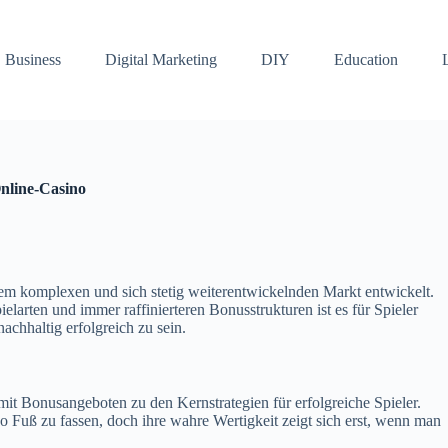
Business
Digital Marketing
DIY
Education
nline-Casino
inem komplexen und sich stetig weiterentwickelnden Markt entwickelt.
elarten und immer raffinierteren Bonusstrukturen ist es für Spieler
chhaltig erfolgreich zu sein.
 mit Bonusangeboten zu den Kernstrategien für erfolgreiche Spieler.
no Fuß zu fassen, doch ihre wahre Wertigkeit zeigt sich erst, wenn man