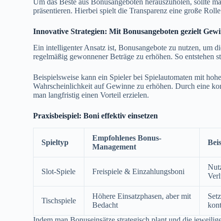
Um das Beste aus Bonusangeboten herauszuholen, sollte man 
präsentieren. Hierbei spielt die Transparenz eine große Roll
Innovative Strategien: Mit Bonusangeboten gezielt Gewi
Ein intelligenter Ansatz ist, Bonusangebote zu nutzen, um die
regelmäßig gewonnener Beträge zu erhöhen. So entstehen sta
Beispielsweise kann ein Spieler bei Spielautomaten mit hoh
Wahrscheinlichkeit auf Gewinne zu erhöhen. Durch eine kon
man langfristig einen Vorteil erzielen.
Praxisbeispiel: Boni effektiv einsetzen
Empfohlenes Bonus-
Spieltyp
Beis
Management
Nutz
Slot-Spiele
Freispiele & Einzahlungsboni
Verl
Höhere Einsatzphasen, aber mit
Setz
Tischspiele
Bedacht
kont
Indem man Bonuseinsätze strategisch plant und die jeweilig