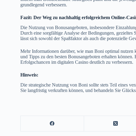
grundlegend verbessern.
Fazit: Der Weg zu nachhaltig erfolgreichem Online-Casi
Die Nutzung von Bonusangeboten, insbesondere Einzahlungsbo
Durch eine sorgfältige Analyse der Bedingungen, gezieltes
lässt sich sowohl der Spaßfaktor als auch die potenzielle Ge
Mehr Informationen darüber, wie man Boni optimal nutzen k
und Tipps zu den besten Bonusangeboten erhalten können. Ei
Erfolgschancen im digitalen Casino deutlich zu verbessern.
Hinweis:
Die strategische Nutzung von Boni sollte stets Teil eines v
Sie langfristig verkraften können, und behandeln Sie Glücks