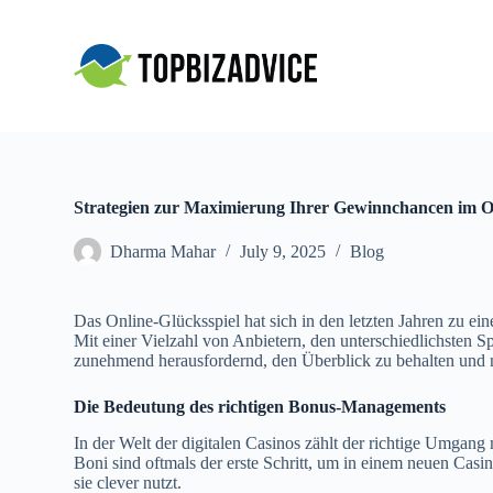
S
k
i
p
t
o
c
o
n
t
Strategien zur Maximierung Ihrer Gewinnchancen im O
e
n
Dharma Mahar
July 9, 2025
Blog
t
Das Online-Glücksspiel hat sich in den letzten Jahren zu e
Mit einer Vielzahl von Anbietern, den unterschiedlichsten Spi
zunehmend herausfordernd, den Überblick zu behalten und na
Die Bedeutung des richtigen Bonus-Managements
In der Welt der digitalen Casinos zählt der richtige Umgang
Boni sind oftmals der erste Schritt, um in einem neuen Casi
sie clever nutzt.