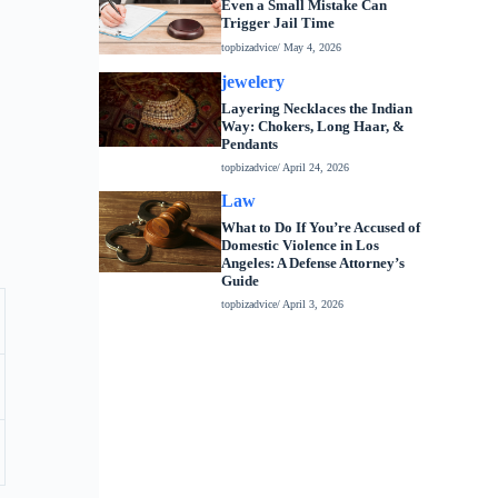
Even a Small Mistake Can
Trigger Jail Time
topbizadvice
/ May 4, 2026
jewelery
Layering Necklaces the Indian
Way: Chokers, Long Haar, &
Pendants
topbizadvice
/ April 24, 2026
Law
What to Do If You’re Accused of
Domestic Violence in Los
Angeles: A Defense Attorney’s
Guide
topbizadvice
/ April 3, 2026