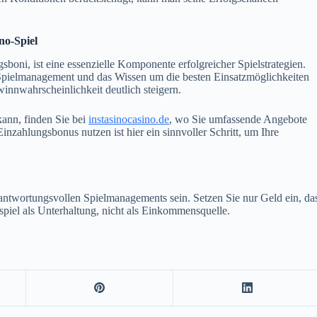
no-Spiel
ni, ist eine essenzielle Komponente erfolgreicher Spielstrategien.
 Spielmanagement und das Wissen um die besten Einsatzmöglichkeiten
winnwahrscheinlichkeit deutlich steigern.
ann, finden Sie bei
instasinocasino.de
, wo Sie umfassende Angebote
nzahlungsbonus nutzen ist hier ein sinnvoller Schritt, um Ihre
erantwortungsvollen Spielmanagements sein. Setzen Sie nur Geld ein, da
spiel als Unterhaltung, nicht als Einkommensquelle.