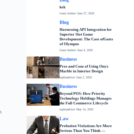
kek
Guest Author
/ June 27, 2026
Blog
Harnessing API Integration for
Superior Slot Game
Development: The Case ofGates
of Olympus
Guest Author
/ June 4, 2026
Business
Pros and Cons of Using Onyx
Marble in Interior Design
topbizadvice
/ June 2, 2026
Business
Beyond POS: How Priority
Technology Holdings Manages
the Full Commerce Lifecycle
topbizadvice
/ May 14, 2026
n
Law
Probation Violations Are More
Serious Than You Think —