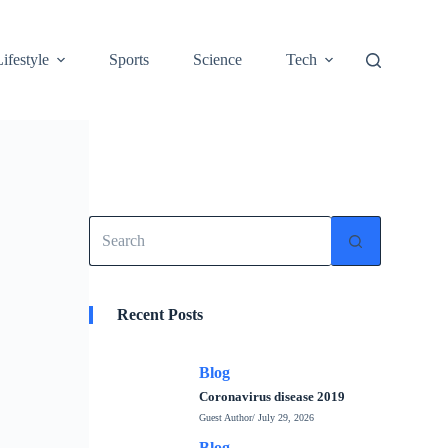
Lifestyle
Sports
Science
Tech
No
results
Recent Posts
Blog
Coronavirus disease 2019
Guest Author
/ July 29, 2026
Blog