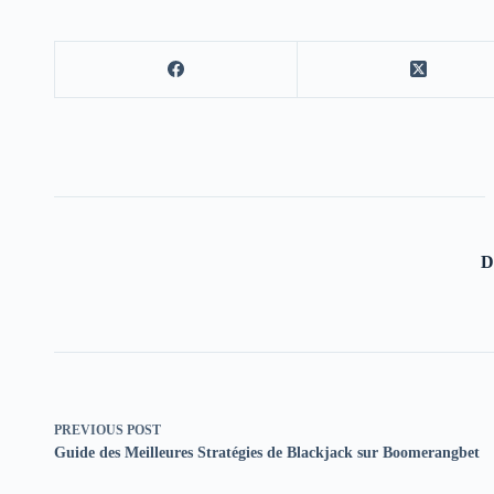
D
PREVIOUS
POST
Guide des Meilleures Stratégies de Blackjack sur Boomerangbet