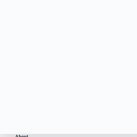
About