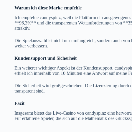
Warum ich diese Marke empfehle
Ich empfehle candyspinz, weil die Plattform ein ausgewogenes 
**96,3%** und die transparenten Wettanforderungen von **35x
attraktiv.
Die Spielauswahl ist nicht nur umfangreich, sondern auch von 
weiter verbessern.
Kundensupport und Sicherheit
Ein weiterer wichtiger Aspekt ist der Kundensupport. candyspi
erhielt ich innerhalb von 10 Minuten eine Antwort auf meine F
Die Sicherheit wird großgeschrieben. Die Lizenzierung durch di
transparent sind.
Fazit
Insgesamt bietet das Live-Casino von candyspinz eine hervorr
Für erfahrene Spieler, die sich auf die Mathematik des Glückssp