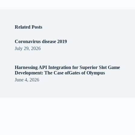
Related Posts
Coronavirus disease 2019
July 29, 2026
Harnessing API Integration for Superior Slot Game
Development: The Case ofGates of Olympus
June 4, 2026