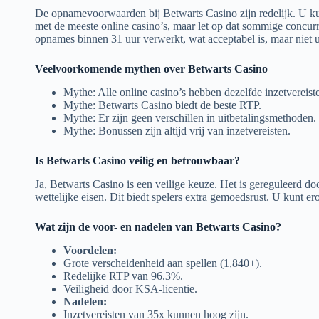
De opnamevoorwaarden bij Betwarts Casino zijn redelijk. U k
met de meeste online casino’s, maar let op dat sommige concurr
opnames binnen 31 uur verwerkt, wat acceptabel is, maar niet ui
Veelvoorkomende mythen over Betwarts Casino
Mythe: Alle online casino’s hebben dezelfde inzetvereist
Mythe: Betwarts Casino biedt de beste RTP.
Mythe: Er zijn geen verschillen in uitbetalingsmethoden.
Mythe: Bonussen zijn altijd vrij van inzetvereisten.
Is Betwarts Casino veilig en betrouwbaar?
Ja, Betwarts Casino is een veilige keuze. Het is gereguleerd d
wettelijke eisen. Dit biedt spelers extra gemoedsrust. U kunt e
Wat zijn de voor- en nadelen van Betwarts Casino?
Voordelen:
Grote verscheidenheid aan spellen (1,840+).
Redelijke RTP van 96.3%.
Veiligheid door KSA-licentie.
Nadelen:
Inzetvereisten van 35x kunnen hoog zijn.