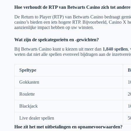
Hoe verhoudt de RTP van Betwarts Casino zich tot andere 
De Return to Player (RTP) van Betwarts Casino bedraagt gem
casino’s bieden een iets hogere RTP. Bijvoorbeeld, Casino X h
aanzienlijke impact hebben op uw winsten.
Wat zijn de spelcategorieën en -gewichten?
Bij Betwarts Casino kunt u kiezen uit meer dan
1,840 spellen
,
weten dat niet alle spellen evenveel bijdragen aan de inzetverei
Speltype
B
Gokkasten
1
Roulette
2
Blackjack
1
Live dealer spellen
5
Hoe zit het met uitbetalingen en opnamevoorwaarden?