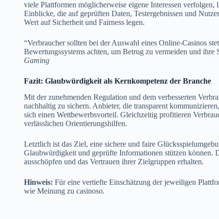
viele Plattformen möglicherweise eigene Interessen verfolgen, 
Einblicke, die auf geprüften Daten, Testergebnissen und Nutzer
Wert auf Sicherheit und Fairness legen.
“Verbraucher sollten bei der Auswahl eines Online-Casinos stet
Bewertungssystems achten, um Betrug zu vermeiden und ihre 
Gaming
Fazit: Glaubwürdigkeit als Kernkompetenz der Branche
Mit der zunehmenden Regulation und dem verbesserten Verbrau
nachhaltig zu sichern. Anbieter, die transparent kommunizieren
sich einen Wettbewerbsvorteil. Gleichzeitig profitieren Verb
verlässlichen Orientierungshilfen.
Letztlich ist das Ziel, eine sichere und faire Glücksspielumgeb
Glaubwürdigkeit und geprüfte Informationen stützen können. De
ausschöpfen und das Vertrauen ihrer Zielgruppen erhalten.
Hinweis:
Für eine vertiefte Einschätzung der jeweiligen Platt
wie Meinung zu casinoso.