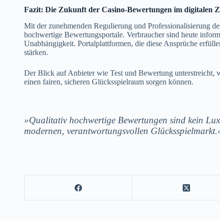
Fazit: Die Zukunft der Casino-Bewertungen im digitalen Ze
Mit der zunehmenden Regulierung und Professionalisierung des
hochwertige Bewertungsportale. Verbraucher sind heute inform
Unabhängigkeit. Portalplattformen, die diese Ansprüche erfüllen
stärken.
Der Blick auf Anbieter wie Test und Bewertung unterstreicht,
einen fairen, sicheren Glücksspielraum sorgen können.
»Qualitativ hochwertige Bewertungen sind kein Lux
modernen, verantwortungsvollen Glücksspielmarkt.