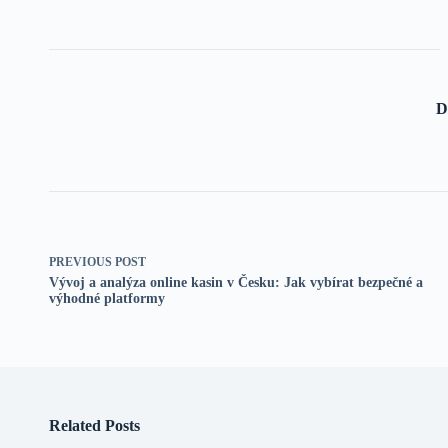
D
PREVIOUS
POST
Vývoj a analýza online kasin v Česku: Jak vybírat bezpečné a
výhodné platformy
Related Posts