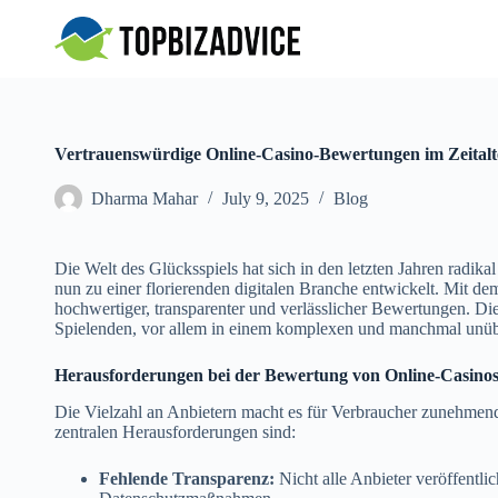
S
k
i
p
t
o
c
Vertrauenswürdige Online-Casino-Bewertungen im Zeitalte
o
n
Dharma Mahar
July 9, 2025
Blog
t
e
n
t
Die Welt des Glücksspiels hat sich in den letzten Jahren radika
nun zu einer florierenden digitalen Branche entwickelt. Mit d
hochwertiger, transparenter und verlässlicher Bewertungen. D
Spielenden, vor allem in einem komplexen und manchmal unübe
Herausforderungen bei der Bewertung von Online-Casino
Die Vielzahl an Anbietern macht es für Verbraucher zunehmend s
zentralen Herausforderungen sind:
Fehlende Transparenz:
Nicht alle Anbieter veröffentl