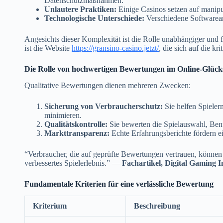
Datenschutzmaßnahmen.
Unlautere Praktiken:
Einige Casinos setzen auf manip
Technologische Unterschiede:
Verschiedene Softwareanb
Angesichts dieser Komplexität ist die Rolle unabhängiger und 
ist die Website
https://gransino-casino.jetzt/
, die sich auf die kr
Die Rolle von hochwertigen Bewertungen im Online-Glücks
Qualitative Bewertungen dienen mehreren Zwecken:
Sicherung von Verbraucherschutz:
Sie helfen Spieler
minimieren.
Qualitätskontrolle:
Sie bewerten die Spielauswahl, Ben
Markttransparenz:
Echte Erfahrungsberichte fördern e
“Verbraucher, die auf geprüfte Bewertungen vertrauen, können 
verbessertes Spielerlebnis.” —
Fachartikel, Digital Gaming I
Fundamentale Kriterien für eine verlässliche Bewertung
Kriterium
Beschreibung