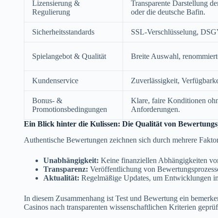
Lizensierung &
Transparente Darstellung 
Regulierung
oder die deutsche Bafin.
Sicherheitsstandards
SSL-Verschlüsselung, DSG
Spielangebot & Qualität
Breite Auswahl, renommierte
Kundenservice
Zuverlässigkeit, Verfügbark
Bonus- &
Klare, faire Konditionen o
Promotionsbedingungen
Anforderungen.
Ein Blick hinter die Kulissen: Die Qualität von Bewertung
Authentische Bewertungen zeichnen sich durch mehrere Faktor
Unabhängigkeit:
Keine finanziellen Abhängigkeiten vo
Transparenz:
Veröffentlichung von Bewertungsprozesse
Aktualität:
Regelmäßige Updates, um Entwicklungen im
In diesem Zusammenhang ist Test und Bewertung ein bemerkenswe
Casinos nach transparenten wissenschaftlichen Kriterien geprü