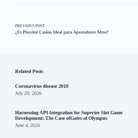
PREVIOUS
POST
¿Es Playzini Casino Ideal para Apostadores Altos?
Related Posts
Coronavirus disease 2019
July 29, 2026
Harnessing API Integration for Superior Slot Game
Development: The Case ofGates of Olympus
June 4, 2026