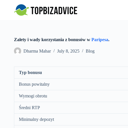
S
k
i
p
t
o
c
Zalety i wady korzystania z bonusów w
Paripesa
.
o
n
Dharma Mahar
July 8, 2025
Blog
t
e
n
t
Typ bonusu
Bonus powitalny
Wymogi obrotu
Średni RTP
Minimalny depozyt