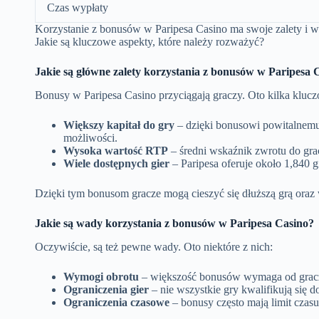
Czas wypłaty
Korzystanie z bonusów w Paripesa Casino ma swoje zalety i wad
Jakie są kluczowe aspekty, które należy rozważyć?
Jakie są główne zalety korzystania z bonusów w Paripesa 
Bonusy w Paripesa Casino przyciągają graczy. Oto kilka klucz
Większy kapitał do gry
– dzięki bonusowi powitalnem
możliwości.
Wysoka wartość RTP
– średni wskaźnik zwrotu do grac
Wiele dostępnych gier
– Paripesa oferuje około 1,840 g
Dzięki tym bonusom gracze mogą cieszyć się dłuższą grą oraz 
Jakie są wady korzystania z bonusów w Paripesa Casino?
Oczywiście, są też pewne wady. Oto niektóre z nich:
Wymogi obrotu
– większość bonusów wymaga od graczy
Ograniczenia gier
– nie wszystkie gry kwalifikują się
Ograniczenia czasowe
– bonusy często mają limit czasu