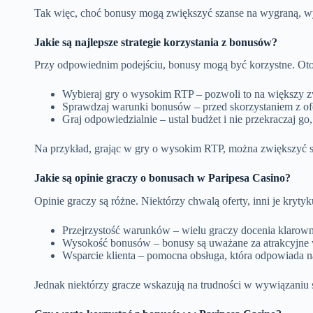
Tak więc, choć bonusy mogą zwiększyć szanse na wygraną, wy
Jakie są najlepsze strategie korzystania z bonusów?
Przy odpowiednim podejściu, bonusy mogą być korzystne. Oto k
Wybieraj gry o wysokim RTP – pozwoli to na większy zw
Sprawdzaj warunki bonusów – przed skorzystaniem z ofe
Graj odpowiedzialnie – ustal budżet i nie przekraczaj go
Na przykład, grając w gry o wysokim RTP, można zwiększyć 
Jakie są opinie graczy o bonusach w Paripesa Casino?
Opinie graczy są różne. Niektórzy chwalą oferty, inni je kryt
Przejrzystość warunków – wielu graczy docenia klarown
Wysokość bonusów – bonusy są uważane za atrakcyjne 
Wsparcie klienta – pomocna obsługa, która odpowiada n
Jednak niektórzy gracze wskazują na trudności w wywiązaniu 