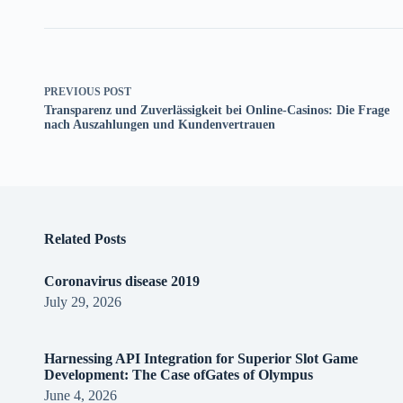
PREVIOUS
POST
Transparenz und Zuverlässigkeit bei Online-Casinos: Die Frage
nach Auszahlungen und Kundenvertrauen
Related Posts
Coronavirus disease 2019
July 29, 2026
Harnessing API Integration for Superior Slot Game
Development: The Case ofGates of Olympus
June 4, 2026