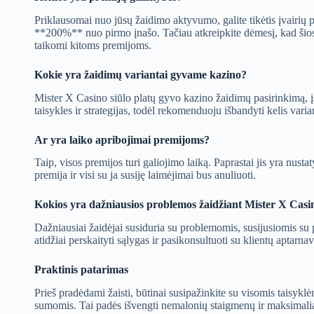
Priklausomai nuo jūsų žaidimo aktyvumo, galite tikėtis įvairių p
**200%** nuo pirmo įnašo. Tačiau atkreipkite dėmesį, kad šios p
taikomi kitoms premijoms.
Kokie yra žaidimų variantai gyvame kazino?
Mister X Casino siūlo platų gyvo kazino žaidimų pasirinkimą, įsk
taisykles ir strategijas, todėl rekomenduoju išbandyti kelis var
Ar yra laiko apribojimai premijoms?
Taip, visos premijos turi galiojimo laiką. Paprastai jis yra nusta
premija ir visi su ja susiję laimėjimai bus anuliuoti.
Kokios yra dažniausios problemos žaidžiant Mister X Casi
Dažniausiai žaidėjai susiduria su problemomis, susijusiomis s
atidžiai perskaityti sąlygas ir pasikonsultuoti su klientų aptar
Praktinis patarimas
Prieš pradėdami žaisti, būtinai susipažinkite su visomis taisyk
sumomis. Tai padės išvengti nemalonių staigmenų ir maksimaliai