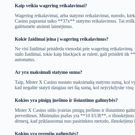
Kaip veikia wagering reikalavimai?
Wagering reikalavimai, arba statymo reikalavimai, nurodo, kiek ka
Casino paprastai taiko **37x** statymo reikalavimus. Tai reiški
galėtumėte atsiimti laimėjimus.
Kokie žaidimai įeina į wagering reikalavimus?
Ne visi žaidimai prisideda vienodai prie wagering reikalavimų.
stalo žaidimai, tokie kaip blackjack ar ruletė, gali prisidėti tik 
automatus.
Ar yra maksimali statymo suma?
Taip, Mister X Casino nustato maksimalią statymo sumą, kol v
kad negalite statyti daugiau nei šią sumą, kol neįvykdysite visų
Kokios yra pinigų įnešimo ir išsiuntimo galimybės?
Mister X Casino siūlo įvairias pinigų įnešimo ir išsiuntimo galim
pervedimus. Minimalus įnašas yra **10 EUR**, o išmokėjimo la
dėmesį, kad priklausomai nuo pasirinktos metodo, išmokėjimo lai
Kokios yra premijų galimybės?